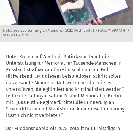
Nobelpreisverleihung an Memorial 2022 (Archivbild). -
Foto: © APA/AFP /
SERGEI GAPON
Unter Kremlchef Wladimir Putin kann damit die
Unterstützung für Memorial für Tausende Menschen in
Russland
strafbar werden - im schlimmsten Fall
rückwirkend. „Mit diesem beispiellosen Schritt sollen
das gesamte Memorial-Netzwerk und alle, die es
unterstützen, delegitimiert und kriminalisiert werden“,
teilte die Exilorganisation Zukunft Memorial in Berlin
mit. „Das Putin-Regime fürchtet die Erinnerung an
Sowjetdiktatur und Staatsterror. Aber diese Erinnerung
lässt sich nicht verbieten.“
Der Friedensnobelpreis 2022, geteilt mit Preisträgern