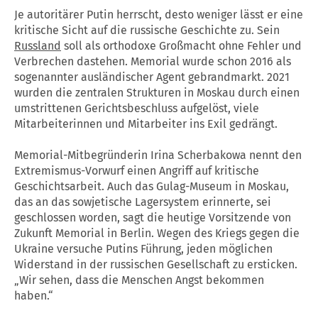
Je autoritärer Putin herrscht, desto weniger lässt er eine
kritische Sicht auf die russische Geschichte zu. Sein
Russland
soll als orthodoxe Großmacht ohne Fehler und
Verbrechen dastehen. Memorial wurde schon 2016 als
sogenannter ausländischer Agent gebrandmarkt. 2021
wurden die zentralen Strukturen in Moskau durch einen
umstrittenen Gerichtsbeschluss aufgelöst, viele
Mitarbeiterinnen und Mitarbeiter ins Exil gedrängt.
Memorial-Mitbegründerin Irina Scherbakowa nennt den
Extremismus-Vorwurf einen Angriff auf kritische
Geschichtsarbeit. Auch das Gulag-Museum in Moskau,
das an das sowjetische Lagersystem erinnerte, sei
geschlossen worden, sagt die heutige Vorsitzende von
Zukunft Memorial in Berlin. Wegen des Kriegs gegen die
Ukraine versuche Putins Führung, jeden möglichen
Widerstand in der russischen Gesellschaft zu ersticken.
„Wir sehen, dass die Menschen Angst bekommen
haben.“