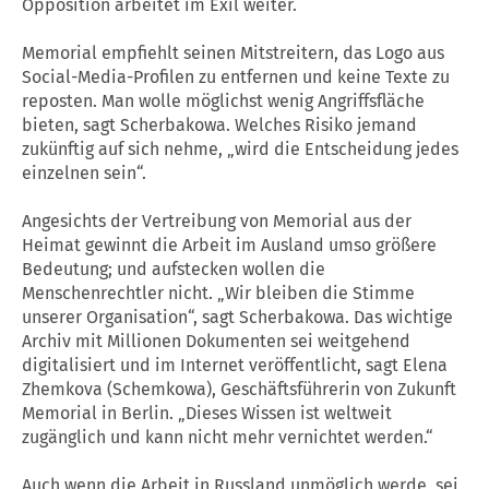
Opposition arbeitet im Exil weiter.
Memorial empfiehlt seinen Mitstreitern, das Logo aus
Social-Media-Profilen zu entfernen und keine Texte zu
reposten. Man wolle möglichst wenig Angriffsfläche
bieten, sagt Scherbakowa. Welches Risiko jemand
zukünftig auf sich nehme, „wird die Entscheidung jedes
einzelnen sein“.
Angesichts der Vertreibung von Memorial aus der
Heimat gewinnt die Arbeit im Ausland umso größere
Bedeutung; und aufstecken wollen die
Menschenrechtler nicht. „Wir bleiben die Stimme
unserer Organisation“, sagt Scherbakowa. Das wichtige
Archiv mit Millionen Dokumenten sei weitgehend
digitalisiert und im Internet veröffentlicht, sagt Elena
Zhemkova (Schemkowa), Geschäftsführerin von Zukunft
Memorial in Berlin. „Dieses Wissen ist weltweit
zugänglich und kann nicht mehr vernichtet werden.“
Auch wenn die Arbeit in
Russland
unmöglich werde, sei