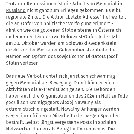
Trotz der Repressionen ist die Arbeit von Memorial in
Russland
nicht ganz zum Erliegen gekommen. Es gibt
regionale Zirkel. Die Aktion „Letzte Adresse“ lief weiter,
die an Opfer von politischer Verfolgung erinnert -
ähnlich wie die goldenen Stolpersteine in Österreich
und anderen Ländern an Holocaust-Opfer. Jedes Jahr
am 30. Oktober wurden am Solowezki-Gedenkstein
direkt vor der Moskauer Geheimdienstzentrale die
Namen von Opfern des sowjetischen Diktators Josef
Stalin verlesen.
Das neue Verbot richtet sich juristisch schwammig
gegen Memorial als Bewegung. Damit können viele
Aktivitäten als extremistisch gelten. Die Behörden
haben auch die Organisationen des 2024 in Haft zu Tode
gequälten Kremlgegners Alexej Nawalny als
extremistisch eingestuft. Nawalny-Anhänger werden
wegen ihrer früheren Mitarbeit oder wegen Spenden
bestraft. Selbst längst vergessene Posts in sozialen
Netzwerken dienen als Beleg für Extremismus. Die