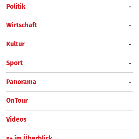
Politik
Wirtschaft
Kultur
Sport
Panorama
OnTour
Videos
s+ im Überblick