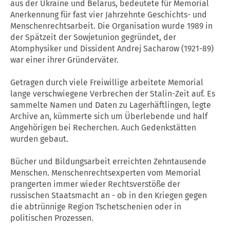
aus der Ukraine und Belarus, bedeutete für Memorial
Anerkennung für fast vier Jahrzehnte Geschichts- und
Menschenrechtsarbeit. Die Organisation wurde 1989 in
der Spätzeit der Sowjetunion gegründet, der
Atomphysiker und Dissident Andrej Sacharow (1921-89)
war einer ihrer Gründerväter.
Getragen durch viele Freiwillige arbeitete Memorial
lange verschwiegene Verbrechen der Stalin-Zeit auf. Es
sammelte Namen und Daten zu Lagerhäftlingen, legte
Archive an, kümmerte sich um Überlebende und half
Angehörigen bei Recherchen. Auch Gedenkstätten
wurden gebaut.
Bücher und Bildungsarbeit erreichten Zehntausende
Menschen. Menschenrechtsexperten vom Memorial
prangerten immer wieder Rechtsverstöße der
russischen Staatsmacht an - ob in den Kriegen gegen
die abtrünnige Region Tschetschenien oder in
politischen Prozessen.