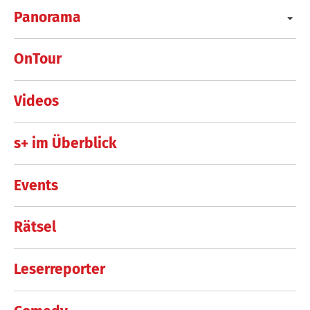
Panorama
OnTour
Videos
s+ im Überblick
Events
Rätsel
Leserreporter