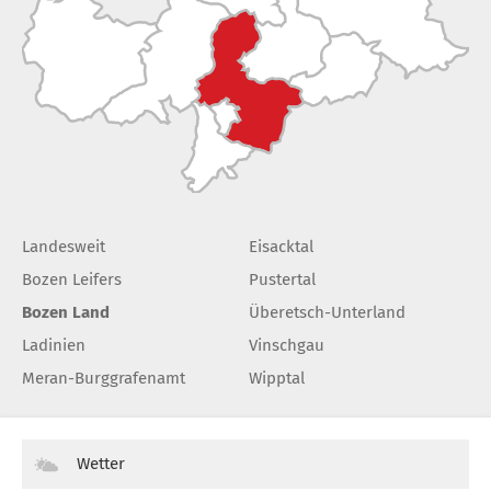
Landesweit
Eisacktal
Bozen Leifers
Pustertal
Bozen Land
Überetsch-Unterland
Ladinien
Vinschgau
Meran-Burggrafenamt
Wipptal
Wetter