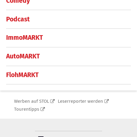
Comedy
Podcast
ImmoMARKT
AutoMARKT
FlohMARKT
Werben auf STOL
Leserreporter werden
Tourentipps