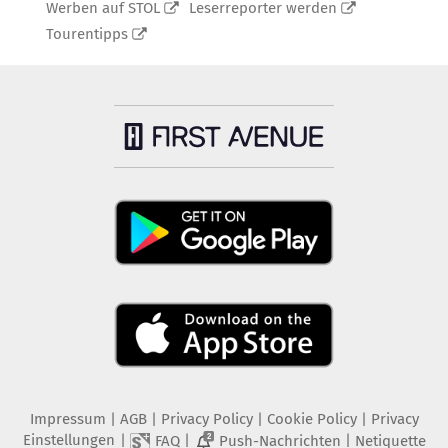
Werben auf STOL
Leserreporter werden
Tourentipps
Impressum
|
AGB
|
Privacy Policy
|
Cookie Policy
|
Privacy
Einstellungen
|
|
|
FAQ
Push-Nachrichten
Netiquette
2