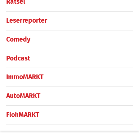
Rätsel
Leserreporter
Comedy
Podcast
ImmoMARKT
AutoMARKT
FlohMARKT