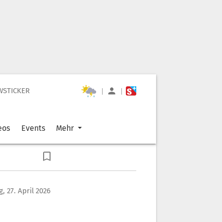
WSTICKER
|
|
eos
Events
Mehr
, 27. April 2026