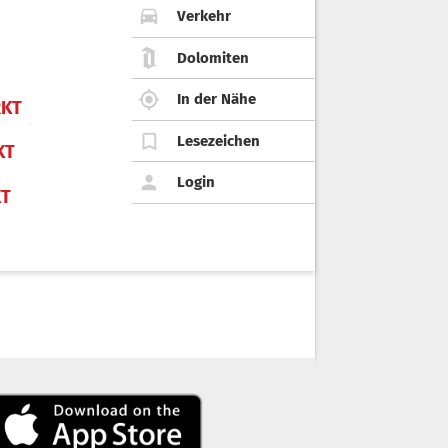
Verkehr
Dolomiten
In der Nähe
KT
Lesezeichen
KT
Login
KT