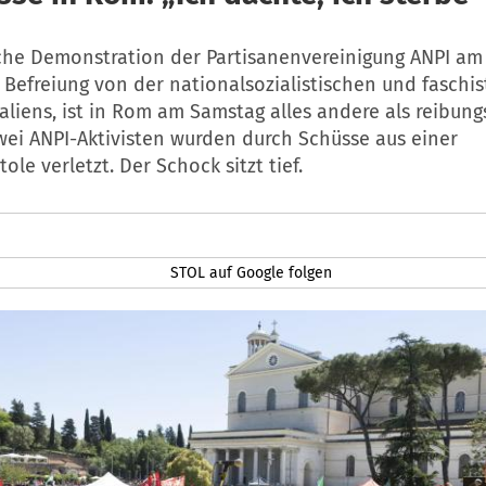
iche Demonstration der Partisanenvereinigung ANPI am 2
Befreiung von der nationalsozialistischen und faschis
aliens, ist in Rom am Samstag alles andere als reibung
wei ANPI-Aktivisten wurden durch Schüsse aus einer
ole verletzt. Der Schock sitzt tief.
STOL auf Google folgen