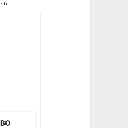
elte.