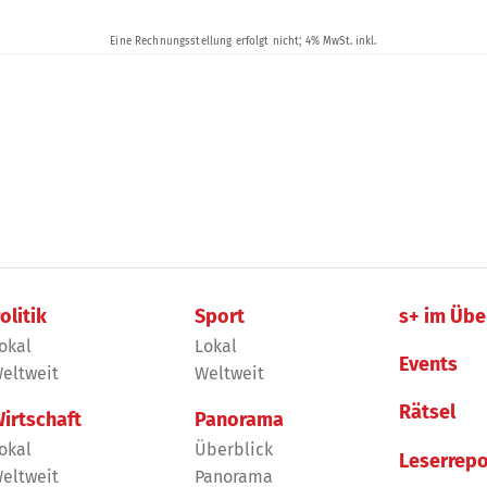
olitik
Sport
s+ im Übe
okal
Lokal
Events
eltweit
Weltweit
Rätsel
irtschaft
Panorama
okal
Überblick
Leserrepo
eltweit
Panorama