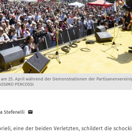
te am 25. April während der Demonstrationen der Partisanenverein
ASSIMO PERCOSSI
a Stefenelli
ieli, eine der beiden Verletzten, schildert die schoc