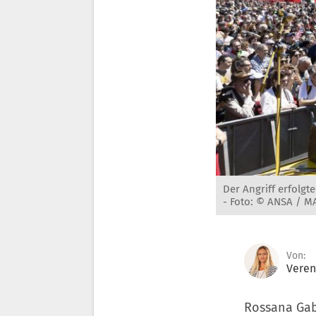
Der Angriff erfolg
-
Foto: © ANSA / M
Von:
Veren
Rossana Gabr