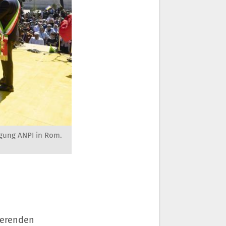
igung ANPI in Rom.
kierenden