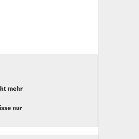
wirkend, zweites aber nicht mehr
isse nur