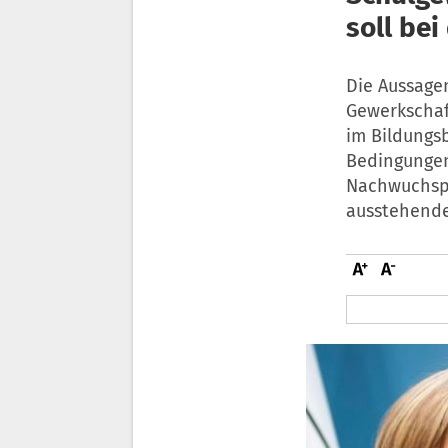
soll bei
Die Aussage
Gewerkschaft
im Bildungsb
Bedingungen 
Nachwuchspr
ausstehende