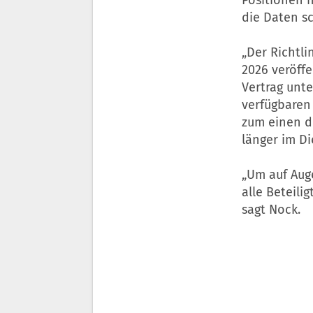
die Daten sc
„Der Richtl
2026 veröff
Vertrag unte
verfügbaren
zum einen d
länger im Di
„Um auf Aug
alle Beteili
sagt Nock.