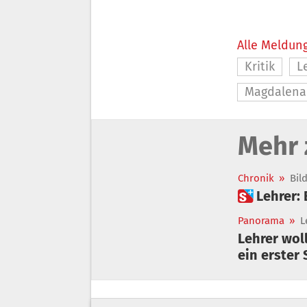
Alle Meldung
Kritik
L
Magdalena
Mehr 
Chronik
»
Bil
Panorama
»
L
Lehrer wol
ein erster 