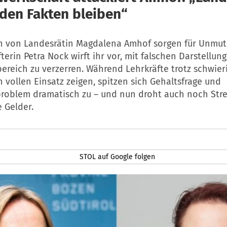
 den Fakten bleiben“
n von Landesrätin Magdalena Amhof sorgen für Unmut
erin Petra Nock wirft ihr vor, mit falschen Darstellun
ereich zu verzerren. Während Lehrkräfte trotz schwier
vollen Einsatz zeigen, spitzen sich Gehaltsfrage und
oblem dramatisch zu – und nun droht auch noch Stre
 Gelder.
STOL auf Google folgen