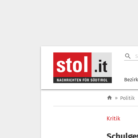
Bezir
»
Politik
Kritik
Schulge