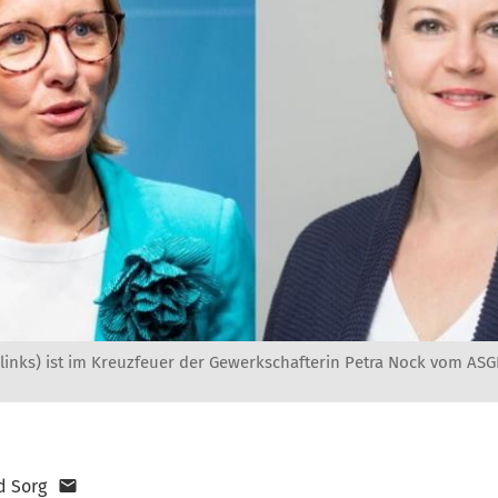
inks) ist im Kreuzfeuer der Gewerkschafterin Petra Nock vom ASGB
d Sorg