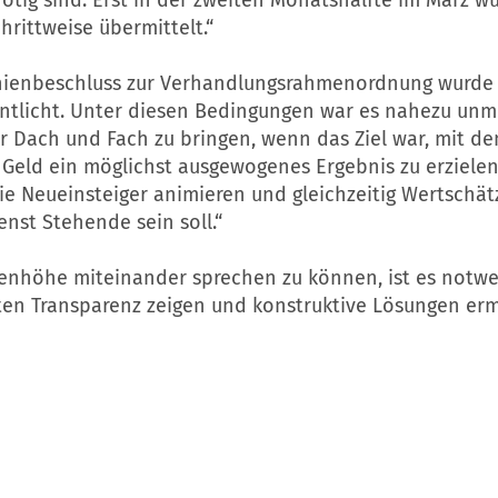
hrittweise übermittelt.“
inienbeschluss zur Verhandlungsrahmenordnung wurde a
entlicht. Unter diesen Bedingungen war es nahezu unm
r Dach und Fach zu bringen, wenn das Ziel war, mit d
 Geld ein möglichst ausgewogenes Ergebnis zu erzielen
ie Neueinsteiger animieren und gleichzeitig Wertschät
enst Stehende sein soll.“
enhöhe miteinander sprechen zu können, ist es notwe
gten Transparenz zeigen und konstruktive Lösungen erm