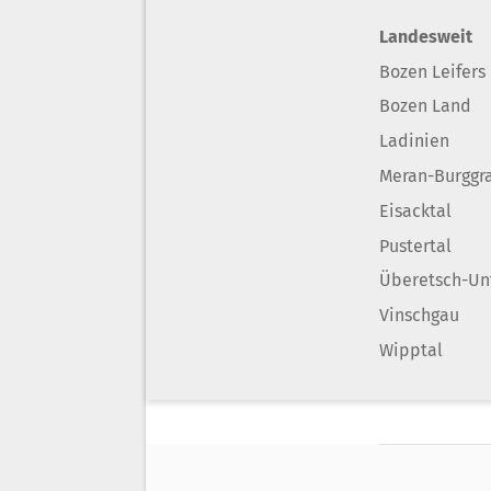
Landesweit
Bozen Leifers
Bozen Land
Ladinien
Meran-Burggr
Eisacktal
Pustertal
Überetsch-Un
Vinschgau
Wipptal