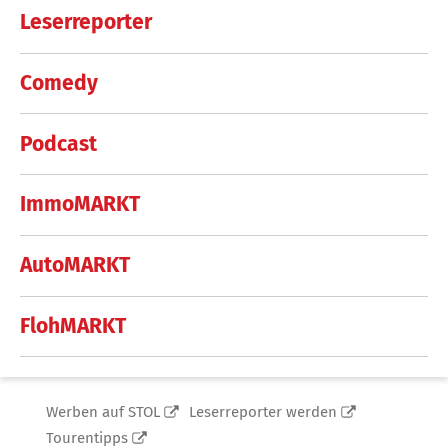
Leserreporter
Comedy
Podcast
ImmoMARKT
AutoMARKT
FlohMARKT
Werben auf STOL
Leserreporter werden
Tourentipps