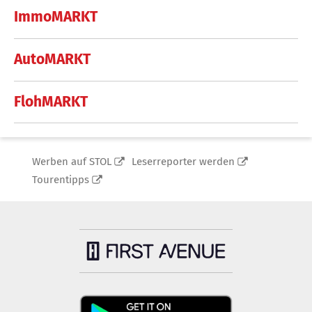
ImmoMARKT
AutoMARKT
FlohMARKT
Werben auf STOL
Leserreporter werden
Tourentipps