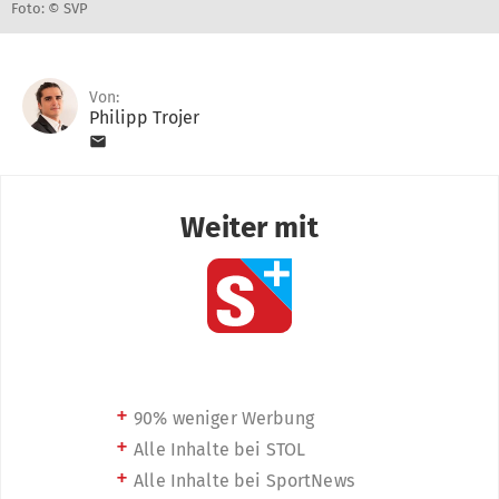
Foto: © SVP
Von:
Philipp Trojer