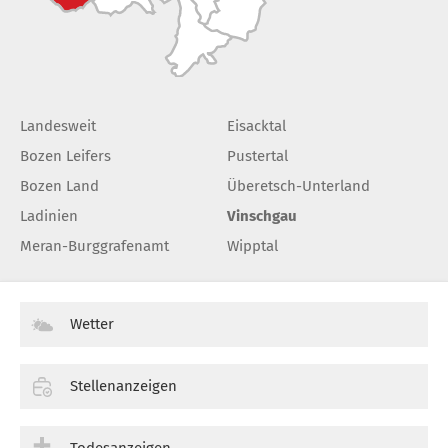
Landesweit
Eisacktal
Bozen Leifers
Pustertal
Bozen Land
Überetsch-Unterland
Ladinien
Vinschgau
Meran-Burggrafenamt
Wipptal
Wetter
Stellenanzeigen
Todesanzeigen