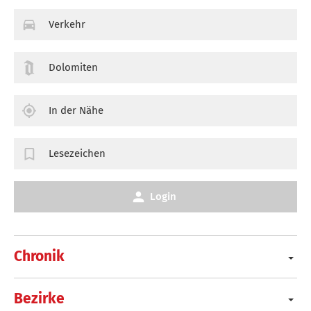
Verkehr
Dolomiten
In der Nähe
Lesezeichen
Login
Chronik
Bezirke