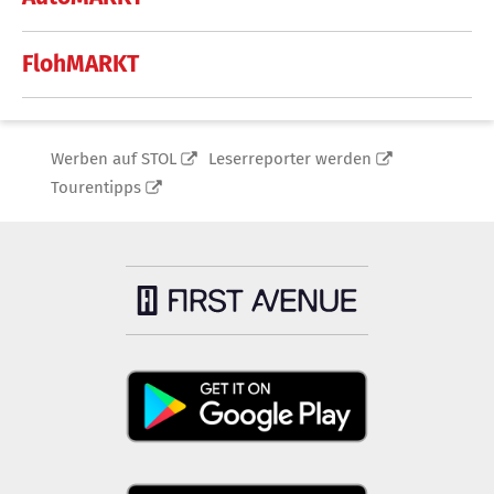
FlohMARKT
Werben auf STOL
Leserreporter werden
Tourentipps