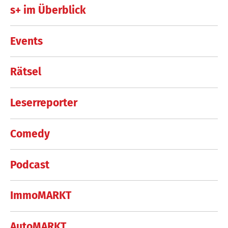
s+ im Überblick
Events
Rätsel
Leserreporter
Comedy
Podcast
ImmoMARKT
AutoMARKT