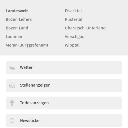
Landesweit
Eisacktal
Bozen Leifers
Pustertal
Bozen Land
Überetsch-Unterland
Ladinien
Vinschgau
Meran-Burggrafenamt
Wipptal
Wetter
Stellenanzeigen
Todesanzeigen
Newsticker