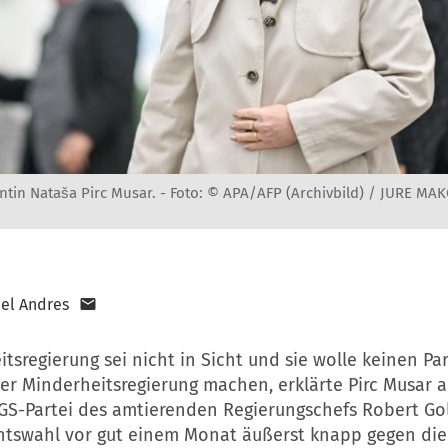
ntin Nataša Pirc Musar. -
Foto: © APA/AFP (Archivbild) / JURE MA
el Andres
tsregierung sei nicht in Sicht und sie wolle keinen Pa
ner Minderheitsregierung machen, erklärte Pirc Musar 
e GS-Partei des amtierenden Regierungschefs Robert Go
ntswahl vor gut einem Monat äußerst knapp gegen die