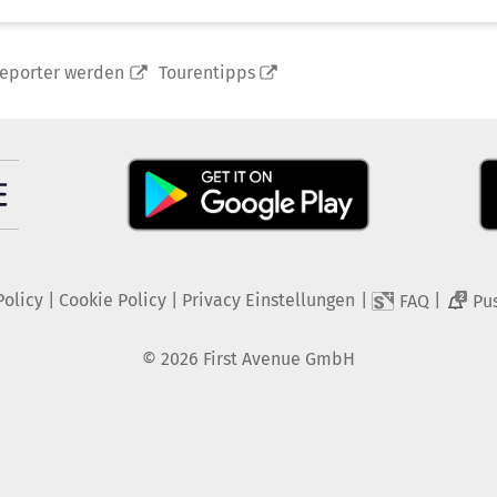
reporter werden
Tourentipps
Policy
|
Cookie Policy
|
Privacy Einstellungen
|
|
FAQ
Pu
2
©
2026
First Avenue GmbH