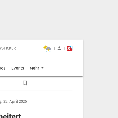
WSTICKER
|
|
eos
Events
Mehr
, 25. April 2026
heitert