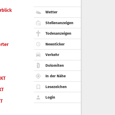
rblick
Wetter
Stellenanzeigen
Todesanzeigen
rter
Newsticker
Verkehr
Dolomiten
In der Nähe
KT
Lesezeichen
KT
Login
KT