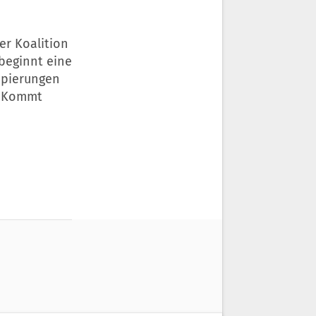
er Koalition
 beginnt eine
ppierungen
. Kommt