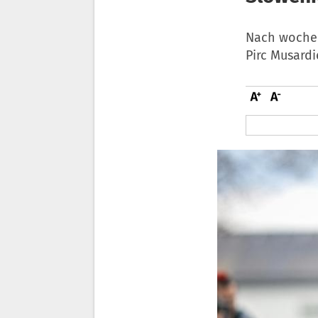
Nach wochen
Pirc Musard