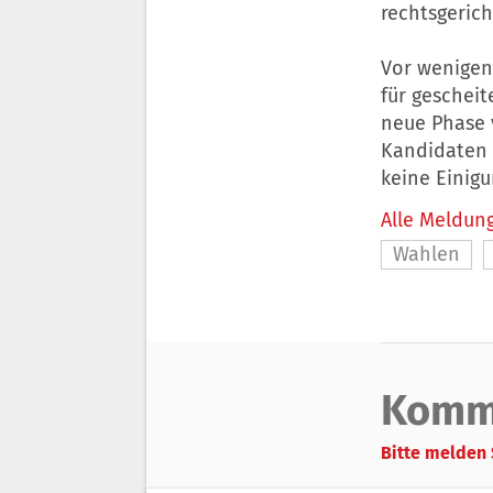
rechtsgeric
Vor wenigen
für gescheit
neue Phase 
Kandidaten 
keine Einig
Alle Meldung
Wahlen
Komm
Bitte melden 