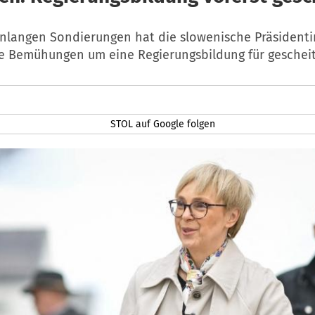
langen Sondierungen hat die slowenische Präsidenti
ie Bemühungen um eine Regierungsbildung für gescheite
STOL auf Google folgen