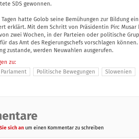
htete SDS gewonnen.
 Tagen hatte Golob seine Bemühungen zur Bildung ein
ert erklärt. Mit dem Schritt von Präsidentin Pirc Musar
von zwei Wochen, in der Parteien oder politische Gru
für das Amt des Regierungschefs vorschlagen können
ung zustande, werden Neuwahlen ausgerufen.
en zu:
Parlament
Politische Bewegungen
Slowenien
entare
Sie sich an
um einen Kommentar zu schreiben