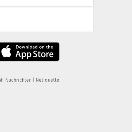
|
sh-Nachrichten
Netiquette