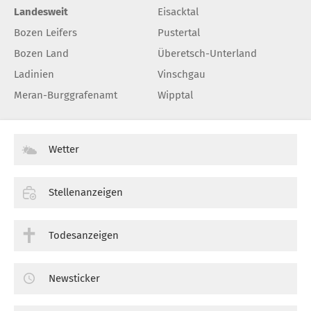
Landesweit
Eisacktal
Bozen Leifers
Pustertal
Bozen Land
Überetsch-Unterland
Ladinien
Vinschgau
Meran-Burggrafenamt
Wipptal
Wetter
Stellenanzeigen
Todesanzeigen
Newsticker