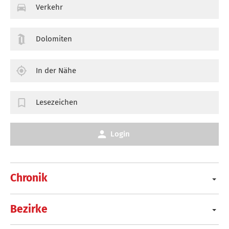
Verkehr
Dolomiten
In der Nähe
Lesezeichen
Login
Chronik
Bezirke