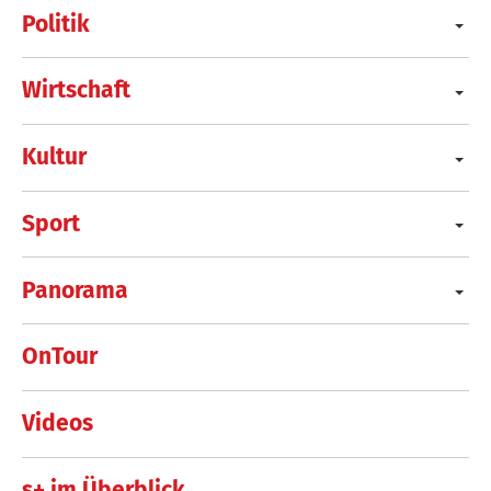
Politik
Wirtschaft
Kultur
Sport
Panorama
OnTour
Videos
s+ im Überblick