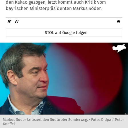
den Kakao gezogen, jetzt kommt auch Kritik vom
bayrischen Ministerpräsidenten Markus Söder.
STOL auf Google folgen
Markus Söder kritisiert den Südtiroler Sonderweg. -
Foto: © dpa / Peter
Kneffel