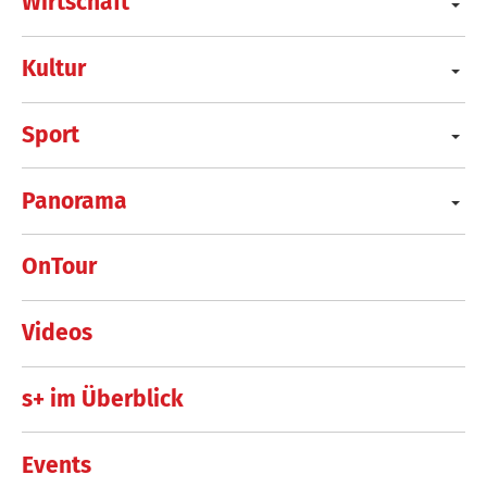
Wirtschaft
Kultur
Sport
Panorama
OnTour
Videos
s+ im Überblick
Events