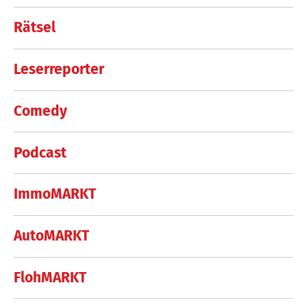
Rätsel
Leserreporter
Comedy
Podcast
ImmoMARKT
AutoMARKT
FlohMARKT