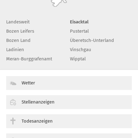
Landesweit
Eisacktal
Bozen Leifers
Pustertal
Bozen Land
Überetsch-Unterland
Ladinien
Vinschgau
Meran-Burggrafenamt
Wipptal
Wetter
Stellenanzeigen
Todesanzeigen