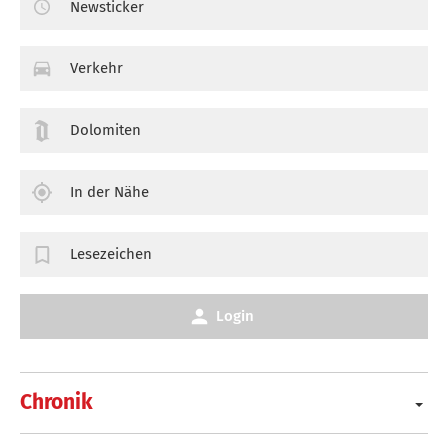
Newsticker
Verkehr
Dolomiten
In der Nähe
Lesezeichen
Login
Chronik