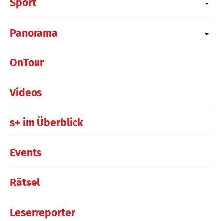
Sport
Panorama
OnTour
Videos
s+ im Überblick
Events
Rätsel
Leserreporter