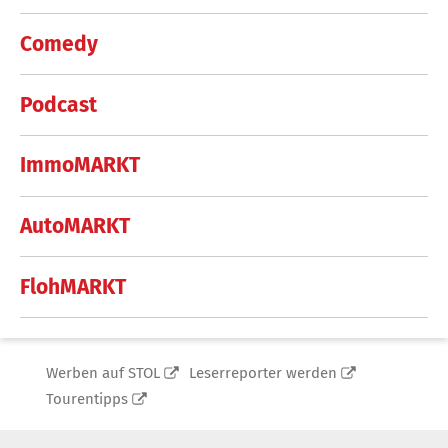
Comedy
Podcast
ImmoMARKT
AutoMARKT
FlohMARKT
Werben auf STOL
Leserreporter werden
Tourentipps