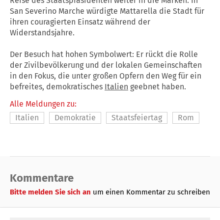
Reise des Staatspräsidenten weiter in die Marken. In
San Severino Marche würdigte Mattarella die Stadt für
ihren couragierten Einsatz während der
Widerstandsjahre.
Der Besuch hat hohen Symbolwert: Er rückt die Rolle
der Zivilbevölkerung und der lokalen Gemeinschaften
in den Fokus, die unter großen Opfern den Weg für ein
befreites, demokratisches
Italien
geebnet haben.
Alle Meldungen zu:
Italien
Demokratie
Staatsfeiertag
Rom
Kommentare
Bitte melden Sie sich an
um einen Kommentar zu schreiben