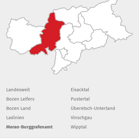
Landesweit
Eisacktal
Bozen Leifers
Pustertal
Bozen Land
Überetsch-Unterland
Ladinien
Vinschgau
Meran-Burggrafenamt
Wipptal