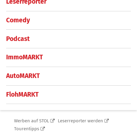
Leserreporter
Comedy
Podcast
ImmoMARKT
AutoMARKT
FlohMARKT
Werben auf STOL
Leserreporter werden
Tourentipps