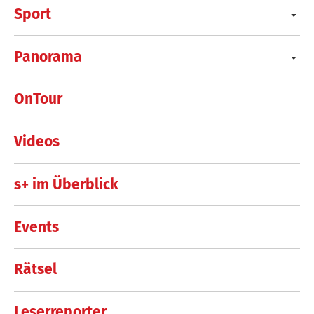
Sport
Panorama
OnTour
Videos
s+ im Überblick
Events
Rätsel
Leserreporter