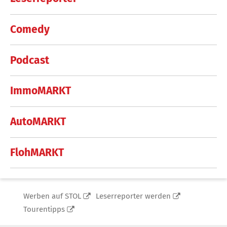
Comedy
Podcast
ImmoMARKT
AutoMARKT
FlohMARKT
Werben auf STOL
Leserreporter werden
Tourentipps