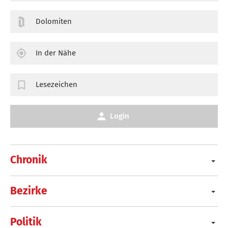
Dolomiten
In der Nähe
Lesezeichen
Login
Chronik
Bezirke
Politik