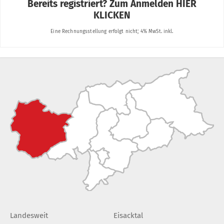
Landesweit
Eisacktal