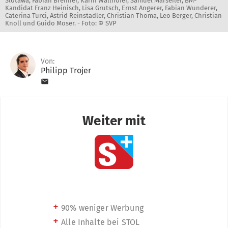
Slotawa, Fabian Brenner, Karin Wallnöfer, Samuel Marseiler, BM-
Kandidat Franz Heinisch, Lisa Grutsch, Ernst Angerer, Fabian Wunderer,
Caterina Turci, Astrid Reinstadler, Christian Thoma, Leo Berger, Christian
Knoll und Guido Moser. -
Foto: © SVP
Von:
Philipp Trojer