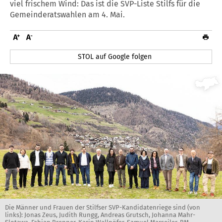
viel frischem Wind: Das ist die SVP-Liste Stilfs für die
Gemeinderatswahlen am 4. Mai.
STOL auf Google folgen
Die Männer und Frauen der Stilfser SVP-Kandidatenriege sind (von
links): Jonas Zeus, Judith Rungg, Andreas Grutsch, Johanna Mahr-