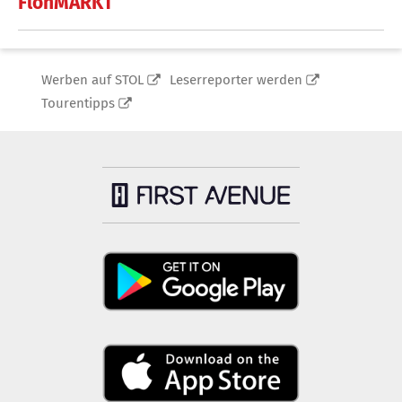
FlohMARKT
Werben auf STOL
Leserreporter werden
Tourentipps