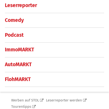
Leserreporter
Comedy
Podcast
ImmoMARKT
AutoMARKT
FlohMARKT
Werben auf STOL
Leserreporter werden
Tourentipps