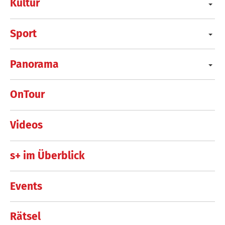
Kultur
Sport
Panorama
OnTour
Videos
s+ im Überblick
Events
Rätsel