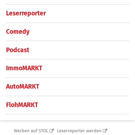
Leserreporter
Comedy
Podcast
ImmoMARKT
AutoMARKT
FlohMARKT
Werben auf STOL
Leserreporter werden