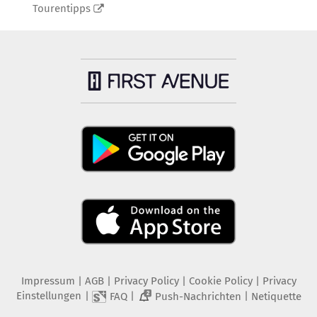
Tourentipps
Impressum
|
AGB
|
Privacy Policy
|
Cookie Policy
|
Privacy
Einstellungen
|
|
|
FAQ
Push-Nachrichten
Netiquette
2