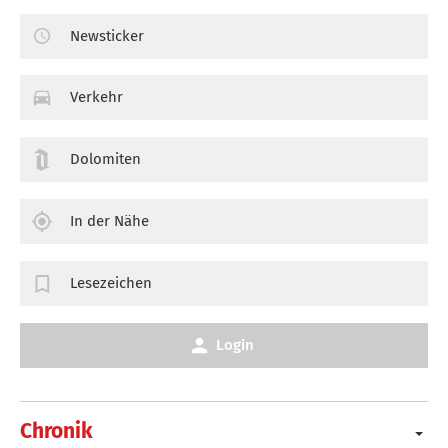
Newsticker
Verkehr
Dolomiten
In der Nähe
Lesezeichen
Login
Chronik