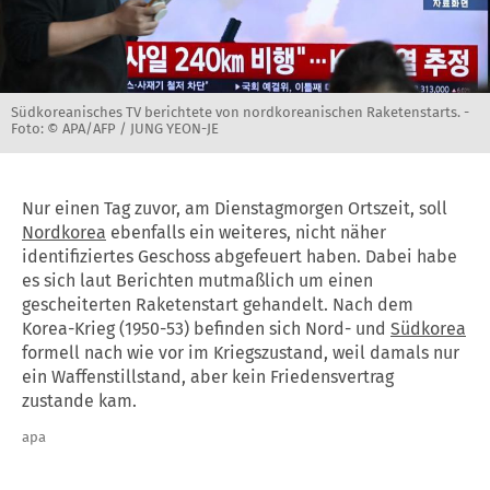
Südkoreanisches TV berichtete von nordkoreanischen Raketenstarts. -
Foto: © APA/AFP / JUNG YEON-JE
Nur einen Tag zuvor, am Dienstagmorgen Ortszeit, soll
Nordkorea
ebenfalls ein weiteres, nicht näher
identifiziertes Geschoss abgefeuert haben. Dabei habe
es sich laut Berichten mutmaßlich um einen
gescheiterten Raketenstart gehandelt. Nach dem
Korea-Krieg (1950-53) befinden sich Nord- und
Südkorea
formell nach wie vor im Kriegszustand, weil damals nur
ein Waffenstillstand, aber kein Friedensvertrag
zustande kam.
apa