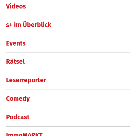
Videos
s+ im Überblick
Events
Rätsel
Leserreporter
Comedy
Podcast
ImmoMARKT