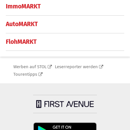
ImmoMARKT
AutoMARKT
FlohMARKT
Werben auf STOL
Leserreporter werden
Tourentipps