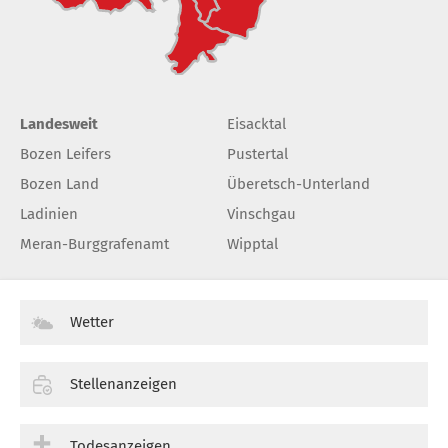
Landesweit
Eisacktal
Bozen Leifers
Pustertal
Bozen Land
Überetsch-Unterland
Ladinien
Vinschgau
Meran-Burggrafenamt
Wipptal
Wetter
Stellenanzeigen
Todesanzeigen