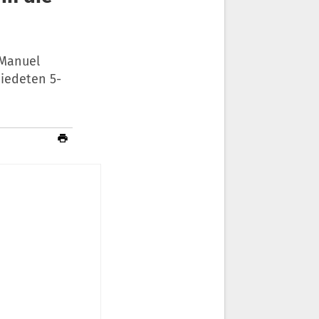
 Manuel
hiedeten 5-