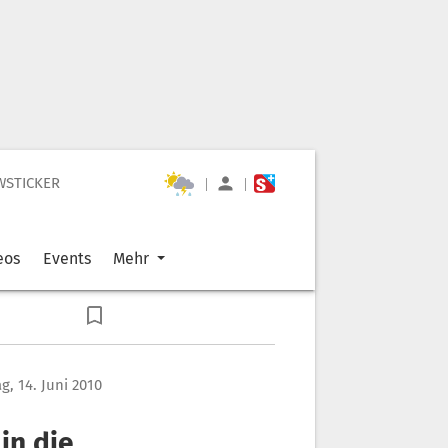
WSTICKER
|
|
eos
Events
Mehr
, 14. Juni 2010
in die