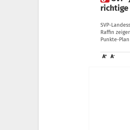
richtige
SVP-Landess
Raffin zeige
Punkte-Plan