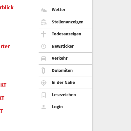
rblick
Wetter
Stellenanzeigen
Todesanzeigen
rter
Newsticker
Verkehr
Dolomiten
In der Nähe
KT
Lesezeichen
KT
Login
KT