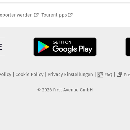
reporter werden
Tourentipps
Policy
|
Cookie Policy
|
Privacy Einstellungen
|
|
FAQ
Pu
2
©
2026
First Avenue GmbH