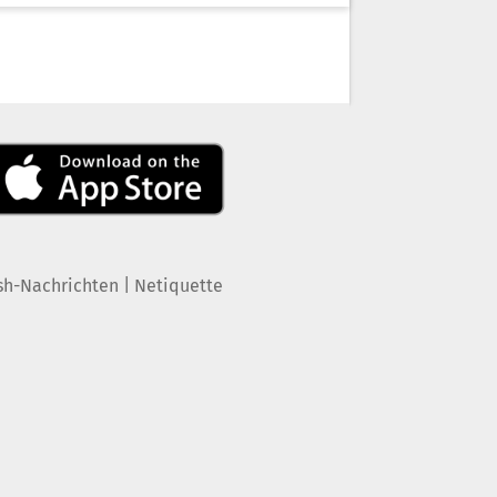
|
sh-Nachrichten
Netiquette