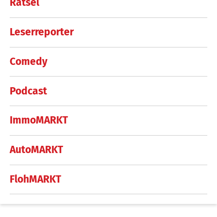
Rätsel
Leserreporter
Comedy
Podcast
ImmoMARKT
AutoMARKT
FlohMARKT