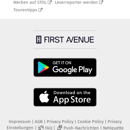
Werben auf STOL
Leserreporter werden
Tourentipps
Impressum
|
AGB
|
Privacy Policy
|
Cookie Policy
|
Privacy
Einstellungen
|
|
|
FAQ
Push-Nachrichten
Netiquette
2