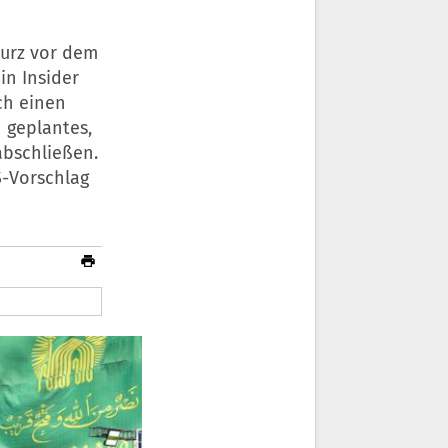
kurz vor dem
in Insider
ch einen
 geplantes,
abschließen.
S-Vorschlag