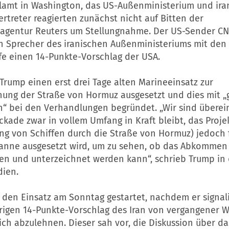
alamt in Washington, das US-Außenministerium und ira
rtreter reagierten zunächst nicht auf Bitten der
agentur Reuters um Stellungnahme. Der US-Sender CNB
n Sprecher des iranischen Außenministeriums mit den
fe einen 14-Punkte-Vorschlag der USA.
Trump einen erst drei Tage alten Marineeinsatz zur
nung der Straße von Hormuz ausgesetzt und dies mit 
en“ bei den Verhandlungen begründet. „Wir sind über
ckade zwar in vollem Umfang in Kraft bleibt, das Proj
ng von Schiffen durch die Straße von Hormuz) jedoch 
panne ausgesetzt wird, um zu sehen, ob das Abkommen
en und unterzeichnet werden kann“, schrieb Trump in
dien.
den Einsatz am Sonntag gestartet, nachdem er signalis
rigen 14-Punkte-Vorschlag des Iran von vergangener 
ch abzulehnen. Dieser sah vor, die Diskussion über da