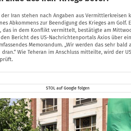
 der Iran stehen nach Angaben aus Vermittlerkreisen 
ines Abkommens zur Beendigung des Krieges am Golf. E
, das in dem Konflikt vermittelt, bestätigte am Mittwo
den Bericht des US-Nachrichtenportals Axios über ein
umfassendes Memorandum. „Wir werden das sehr bald 
 dran.“ Wie Teheran im Anschluss mitteilte, wird der U
prüft.
STOL auf Google folgen