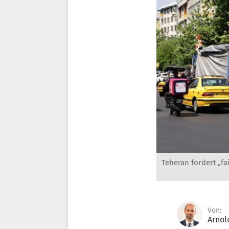
Teheran fordert „
Von:
Arnol