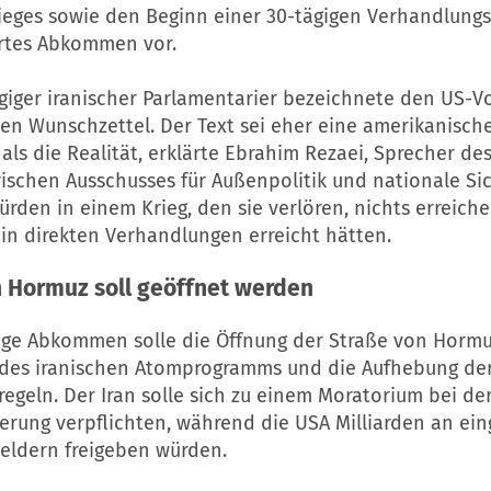
ieges sowie den Beginn einer 30-tägigen Verhandlungs
ertes Abkommen vor.
giger iranischer Parlamentarier bezeichnete den US-Vo
nen Wunschzettel. Der Text sei eher eine amerikanisch
als die Realität, erklärte Ebrahim Rezaei, Sprecher de
ischen Ausschusses für Außenpolitik und nationale Sic
ürden in einem Krieg, den sie verlören, nichts erreiche
in direkten Verhandlungen erreicht hätten.
n Hormuz soll geöffnet werden
ige Abkommen solle die Öffnung der Straße von Hormu
des iranischen Atomprogramms und die Aufhebung de
egeln. Der Iran solle sich zu einem Moratorium bei de
erung verpflichten, während die USA Milliarden an ei
Geldern freigeben würden.