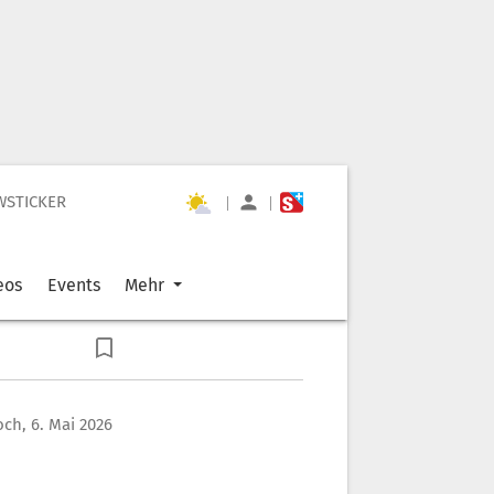
WSTICKER
|
|
eos
Events
Mehr
ch, 6. Mai 2026