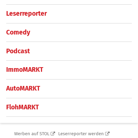
Leserreporter
Comedy
Podcast
ImmoMARKT
AutoMARKT
FlohMARKT
Werben auf STOL
Leserreporter werden