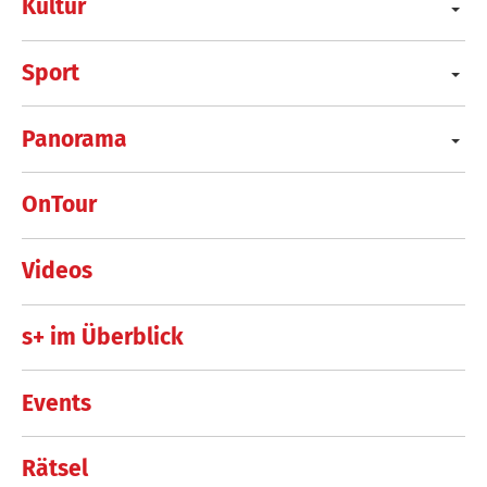
Kultur
Sport
Panorama
OnTour
Videos
s+ im Überblick
Events
Rätsel