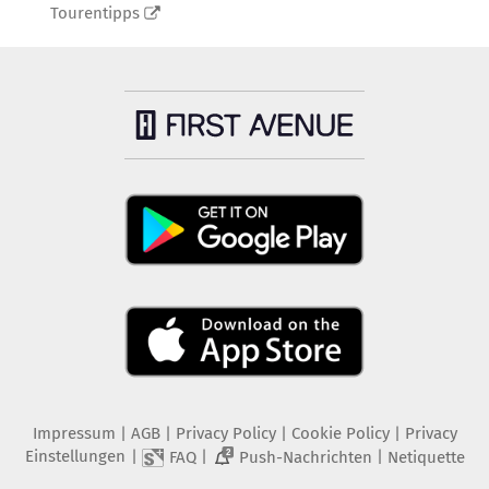
Tourentipps
Impressum
|
AGB
|
Privacy Policy
|
Cookie Policy
|
Privacy
Einstellungen
|
|
|
FAQ
Push-Nachrichten
Netiquette
2