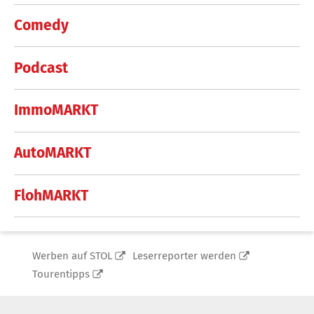
Comedy
Podcast
ImmoMARKT
AutoMARKT
FlohMARKT
Werben auf STOL
Leserreporter werden
Tourentipps