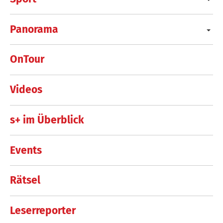
Panorama
OnTour
Videos
s+ im Überblick
Events
Rätsel
Leserreporter