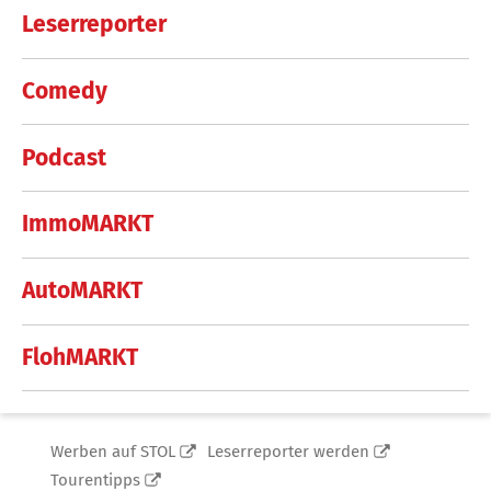
Leserreporter
Comedy
Podcast
ImmoMARKT
AutoMARKT
FlohMARKT
Werben auf STOL
Leserreporter werden
Tourentipps