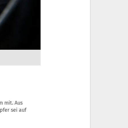
m mit. Aus
pfer sei auf