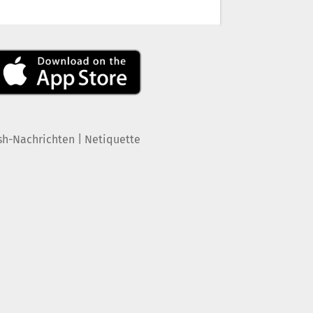
|
sh-Nachrichten
Netiquette