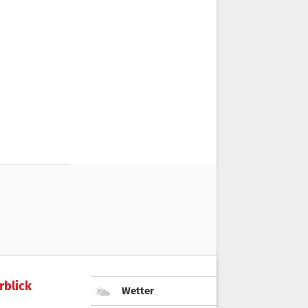
rblick
Wetter