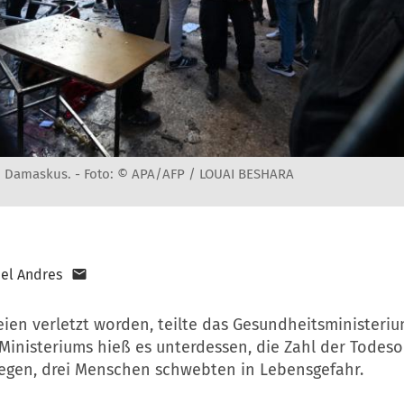
in Damaskus. -
Foto: © APA/AFP / LOUAI BESHARA
el Andres
eien verletzt worden, teilte das Gesundheitsministeriu
Ministeriums hieß es unterdessen, die Zahl der Todeso
iegen, drei Menschen schwebten in Lebensgefahr.