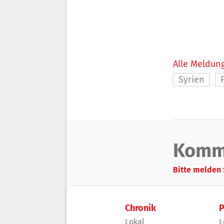
Alle Meldung
Syrien
Komm
Bitte melden 
Chronik
P
Lokal
L