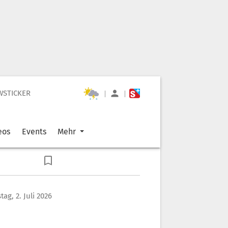
WSTICKER
|
|
eos
Events
Mehr
ag, 2. Juli 2026