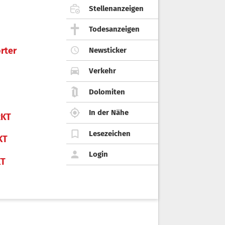
Stellenanzeigen
Todesanzeigen
rter
Newsticker
Verkehr
Dolomiten
In der Nähe
KT
Lesezeichen
KT
Login
KT