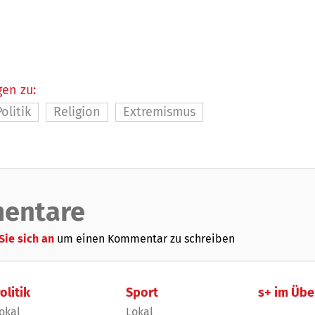
en zu:
Politik
Religion
Extremismus
entare
Sie sich an
um einen Kommentar zu schreiben
olitik
Sport
s+ im Übe
okal
Lokal