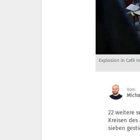
Explosion in Café 
Von:
Micha
22 weitere s
Kreisen des 
sieben gest