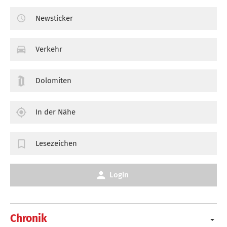
Newsticker
Verkehr
Dolomiten
In der Nähe
Lesezeichen
Login
Chronik