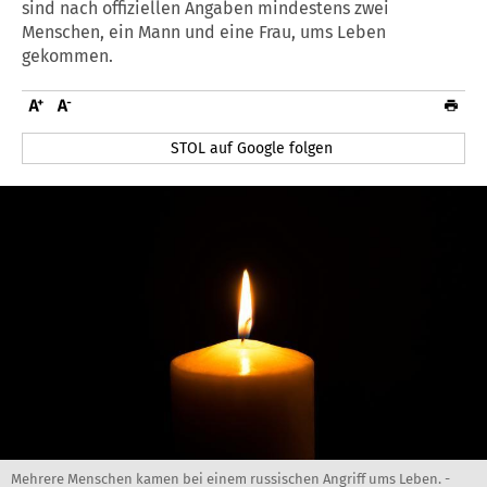
sind nach offiziellen Angaben mindestens zwei
Menschen, ein Mann und eine Frau, ums Leben
gekommen.
STOL auf Google folgen
Mehrere Menschen kamen bei einem russischen Angriff ums Leben. -