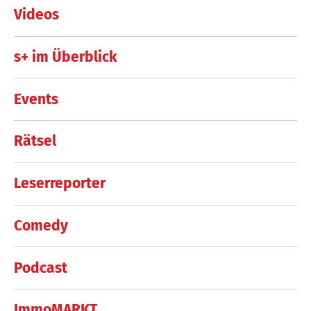
Videos
s+ im Überblick
Events
Rätsel
Leserreporter
Comedy
Podcast
ImmoMARKT