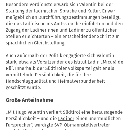
Besondere Verdienste erwarb sich Valentin bei der
Stärkung der ladinischen Sprache und Kultur. Er war
maßgeblich an Durchführungsbestimmungen beteiligt,
die das Ladinische als Amtssprache einführten und den
Zugang der Ladinerinnen und
Ladiner
zu öffentlichen
Stellen erleichterten – ein entscheidender Schritt zur
sprachlichen Gleichstellung.
Auch außerhalb der Politik engagierte sich Valentin
stark, etwa als Vorsitzender des Istitut Ladin „Micurà de
Rü“. Innerhalb der Südtiroler Volkspartei galt er als
vermittelnde Persönlichkeit, die für ihre
Handschlagqualität und Heimatverbundenheit
geschätzt wurde.
Große Anteilnahme
„Mit
Hugo Valentin
verliert
Südtirol
eine herausragende
Persönlichkeit – und die
Ladiner
einen unermüdlichen
Fürsprecher“, würdigte SVP-Obmannstellvertreter