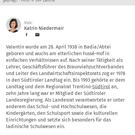
geprägt. -
Foto: © SVP Ladina
Von:
Katrin Niedermair
Valentin wurde am 28. April 1938 in Badia/Abtei
geboren und wuchs am elterlichen Fussè-Hof in
einfachen Verhältnissen auf. Nach seiner Tätigkeit als
Lehrer, Geschäftsführer des Braunviehzuchtverbandes
und Leiter des Landwirtschaftsinspektorats zog er 1978
in den Südtiroler Landtag ein. Bis 1993 gehörte er dem
Landtag und dem Regionalrat Trentino-
Südtirol
an,
zehn Jahre lang war er Mitglied der Südtiroler
Landesregierung. Als Landesrat verantwortete er unter
anderem das Schul- und Hochschulwesen, die
Kindergärten, den Schulsport sowie die kulturellen
Einrichtungen und setzte sich besonders für das
ladinische Schulwesen ein.