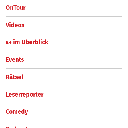
OnTour
Videos
s+ im Überblick
Events
Rätsel
Leserreporter
Comedy