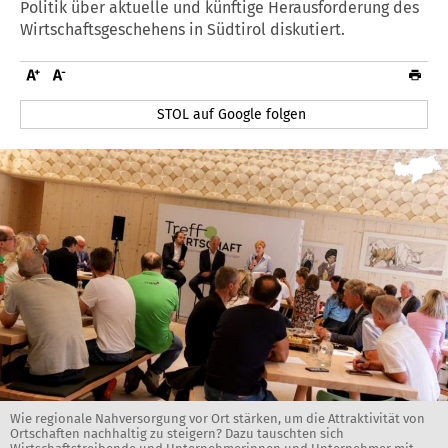
Politik über aktuelle und künftige Herausforderung des
Wirtschaftsgeschehens in Südtirol diskutiert.
STOL auf Google folgen
Wie regionale Nahversorgung vor Ort stärken, um die Attraktivität von
Ortschaften nachhaltig zu steigern? Dazu tauschten sich