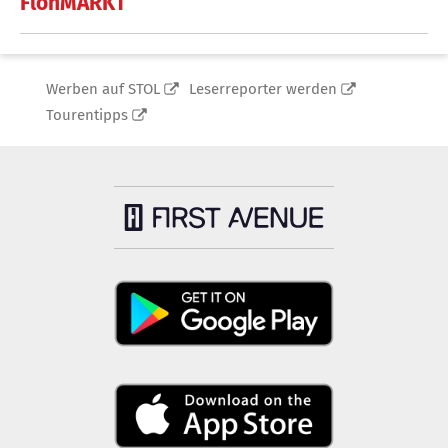
FlohMARKT
Werben auf STOL
Leserreporter werden
Tourentipps