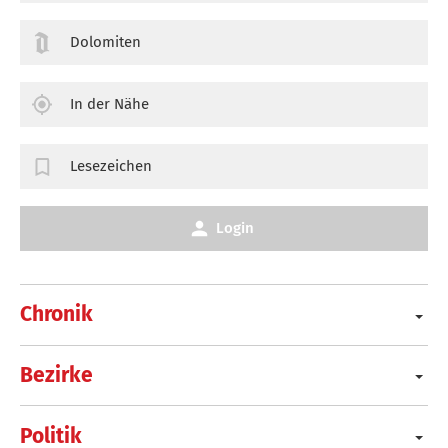
Dolomiten
In der Nähe
Lesezeichen
Login
Chronik
Bezirke
Politik