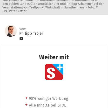
Wirtschaftstreibende und Unternehmerinnen und Unternehmer mit
den beiden Landesräten Arnold Schuler und Philipp Achammer bei der
Veranstaltung von Treffpunkt Wirtschaft in Sarnthein aus. -
Foto: ©
LPA/Peter Natter
Von:
Philipp Trojer