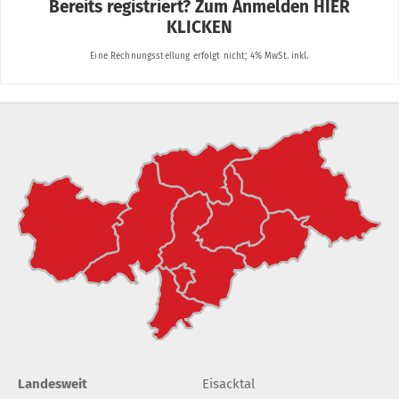
Landesweit
Eisacktal