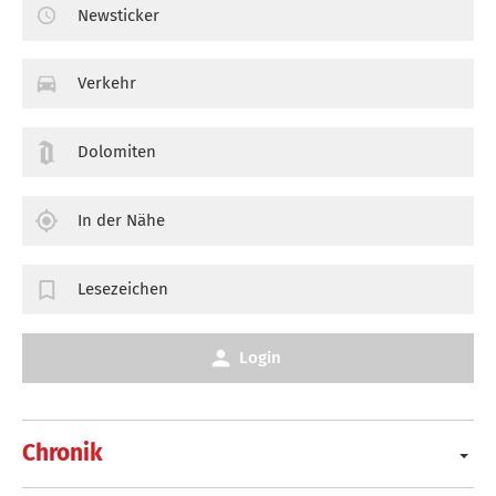
Newsticker
Verkehr
Dolomiten
In der Nähe
Lesezeichen
Login
Chronik