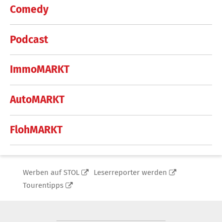
Comedy
Podcast
ImmoMARKT
AutoMARKT
FlohMARKT
Werben auf STOL
Leserreporter werden
Tourentipps