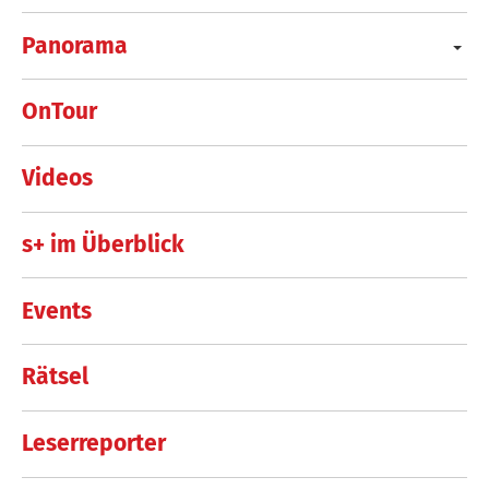
Panorama
OnTour
Videos
s+ im Überblick
Events
Rätsel
Leserreporter