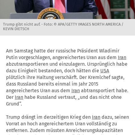
Trump gibt nicht auf. -
Foto: © APA/GETTY IMAGES NORTH AMERICA /
KEVIN DIETSCH
Am Samstag hatte der russische Präsident Wladimir
Putin vorgeschlagen, angereichertes Uran aus dem
Iran
abzutransportieren und einzulagern. Ursprünglich habe
dazu Einigkeit bestanden, doch hätten die
USA
plötzlich ihre Haltung verschärft. Der Kremlchef sagte,
dass Russland bereits einmal im Jahr 2015
angereichertes Uran aus dem
Iran
abtransportiert habe.
Der
Iran
habe Russland vertraut, „und das nicht ohne
Grund“.
Trump drängt im derzeitigen Krieg den
Iran
dazu, seinen
Vorrat an hoch angereichertem Uran vollständig zu
entfernen. Zudem müssten Anreicherungskapazitäten