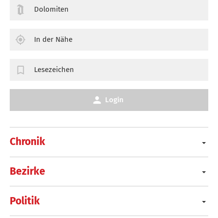
Dolomiten
In der Nähe
Lesezeichen
Login
Chronik
Bezirke
Politik