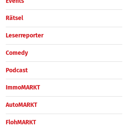
Events
Rätsel
Leserreporter
Comedy
Podcast
ImmoMARKT
AutoMARKT
FlohMARKT