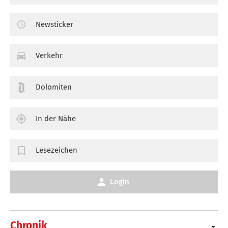
Newsticker
Verkehr
Dolomiten
In der Nähe
Lesezeichen
Login
Chronik