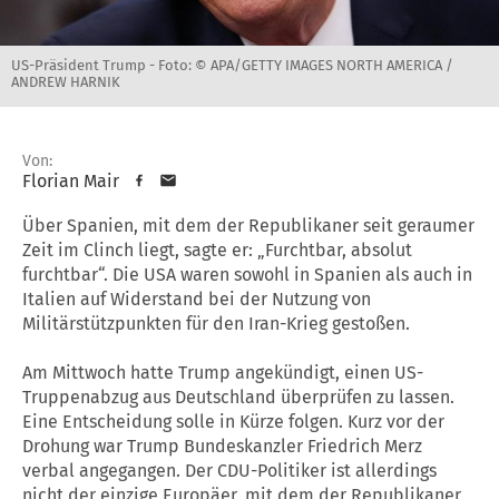
US-Präsident Trump -
Foto: © APA/GETTY IMAGES NORTH AMERICA /
ANDREW HARNIK
Von:
Florian Mair
Über Spanien, mit dem der Republikaner seit geraumer
Zeit im Clinch liegt, sagte er: „Furchtbar, absolut
furchtbar“. Die USA waren sowohl in Spanien als auch in
Italien auf Widerstand bei der Nutzung von
Militärstützpunkten für den Iran-Krieg gestoßen.
Am Mittwoch hatte Trump angekündigt, einen US-
Truppenabzug aus Deutschland überprüfen zu lassen.
Eine Entscheidung solle in Kürze folgen. Kurz vor der
Drohung war Trump Bundeskanzler Friedrich Merz
verbal angegangen. Der CDU-Politiker ist allerdings
nicht der einzige Europäer, mit dem der Republikaner