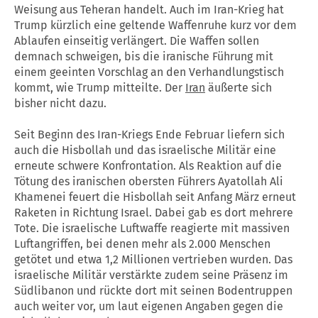
Weisung aus Teheran handelt. Auch im Iran-Krieg hat
Trump kürzlich eine geltende Waffenruhe kurz vor dem
Ablaufen einseitig verlängert. Die Waffen sollen
demnach schweigen, bis die iranische Führung mit
einem geeinten Vorschlag an den Verhandlungstisch
kommt, wie Trump mitteilte. Der
Iran
äußerte sich
bisher nicht dazu.
Seit Beginn des Iran-Kriegs Ende Februar liefern sich
auch die Hisbollah und das israelische Militär eine
erneute schwere Konfrontation. Als Reaktion auf die
Tötung des iranischen obersten Führers Ayatollah Ali
Khamenei feuert die Hisbollah seit Anfang März erneut
Raketen in Richtung Israel. Dabei gab es dort mehrere
Tote. Die israelische Luftwaffe reagierte mit massiven
Luftangriffen, bei denen mehr als 2.000 Menschen
getötet und etwa 1,2 Millionen vertrieben wurden. Das
israelische Militär verstärkte zudem seine Präsenz im
Südlibanon und rückte dort mit seinen Bodentruppen
auch weiter vor, um laut eigenen Angaben gegen die