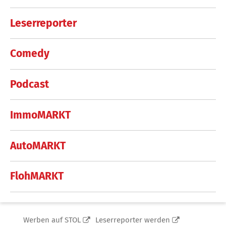
Leserreporter
Comedy
Podcast
ImmoMARKT
AutoMARKT
FlohMARKT
Werben auf STOL
Leserreporter werden