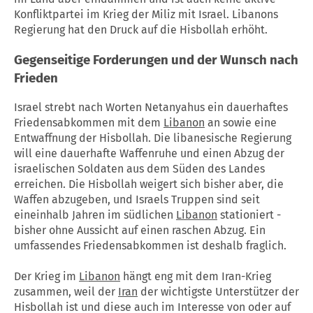
Konfliktpartei im Krieg der Miliz mit Israel. Libanons
Regierung hat den Druck auf die Hisbollah erhöht.
Gegenseitige Forderungen und der Wunsch nach
Frieden
Israel strebt nach Worten Netanyahus ein dauerhaftes
Friedensabkommen mit dem
Libanon
an sowie eine
Entwaffnung der Hisbollah. Die libanesische Regierung
will eine dauerhafte Waffenruhe und einen Abzug der
israelischen Soldaten aus dem Süden des Landes
erreichen. Die Hisbollah weigert sich bisher aber, die
Waffen abzugeben, und Israels Truppen sind seit
eineinhalb Jahren im südlichen
Libanon
stationiert -
bisher ohne Aussicht auf einen raschen Abzug. Ein
umfassendes Friedensabkommen ist deshalb fraglich.
Der Krieg im
Libanon
hängt eng mit dem Iran-Krieg
zusammen, weil der
Iran
der wichtigste Unterstützer der
Hisbollah ist und diese auch im Interesse von oder auf