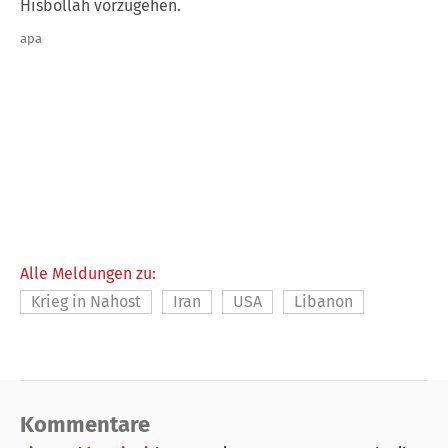
Hisbollah vorzugehen.
apa
Alle Meldungen zu:
Krieg in Nahost
Iran
USA
Libanon
Kommentare