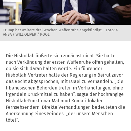
Trump hat weitere drei Wochen Waffenruhe angekündigt. -
Foto: ©
ANSA / WILL OLIVER / POOL
Die Hisbollah äußerte sich zunächst nicht. Sie hatte
nach Verkündung der ersten Waffenruhe offen gehalten,
ob sie sich daran halten werde. Ein führender
Hisbollah-Vertreter hatte der Regierung in Beirut zuvor
das Recht abgesprochen, mit Israel zu verhandeln. „Die
libanesischen Behörden treten in Verhandlungen, ohne
irgendein Druckmittel zu haben“, sagte der hochrangige
Hisbollah-Funktionär Mahmud Komati lokalen
Fernsehsendern. Direkte Verhandlungen bedeuteten die
Anerkennung eines Feindes, „der unsere Menschen
tötet“.