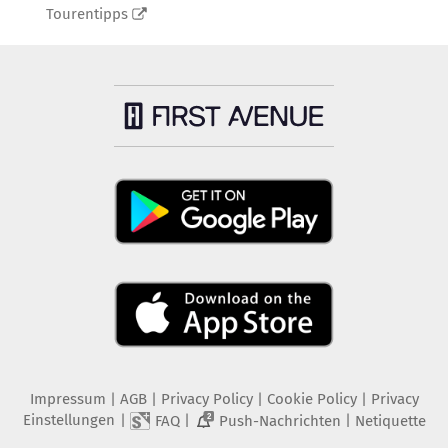
Tourentipps
Impressum
|
AGB
|
Privacy Policy
|
Cookie Policy
|
Privacy
Einstellungen
|
|
|
FAQ
Push-Nachrichten
Netiquette
2