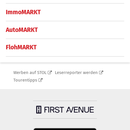
ImmoMARKT
AutoMARKT
FlohMARKT
Werben auf STOL
Leserreporter werden
Tourentipps