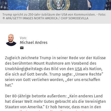
Trump spricht zu 250-Jahr-Jubiläum der USA von Kommunisten. -
Foto:
© APA/GETTY IMAGES NORTH AMERICA / CHIP SOMODEVILLA
Von:
Michael Andres
Zugleich zeichnete Trump in seiner Rede vor der Kulisse
des berühmten Mount Rushmore am Vorabend des
Unabhängigkeitstags das Bild von den
USA
als Nation,
die sich auf Gott berufe. Trump sagte: „Unsere Rechte“
seien von Gott verliehen worden, „der uns erschaffen
hat.“
Der 80-Jährige betonte außerdem: „Kein anderes Land
hat dieser Welt mehr Gutes gebracht als die Vereinigten
Staaten von Amerika.“ Er hob hervor, dass man in den