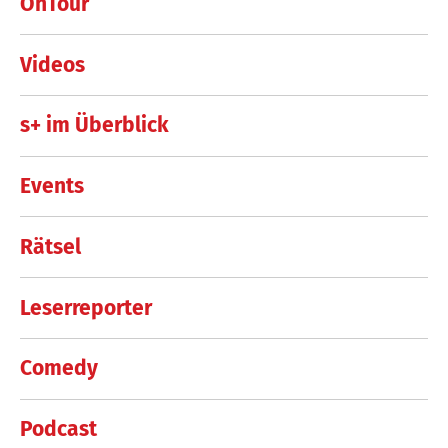
OnTour
Videos
s+ im Überblick
Events
Rätsel
Leserreporter
Comedy
Podcast