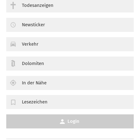
Todesanzeigen
Newsticker
Verkehr
Dolomiten
In der Nähe
Lesezeichen
Login