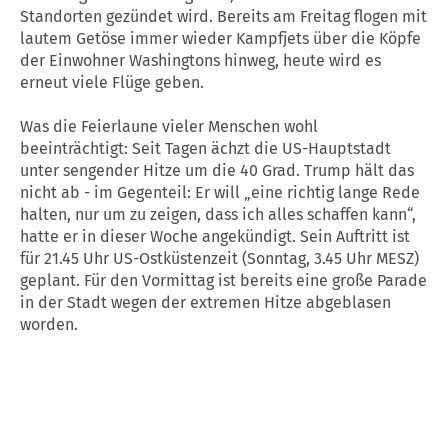
Standorten gezündet wird. Bereits am Freitag flogen mit
lautem Getöse immer wieder Kampfjets über die Köpfe
der Einwohner Washingtons hinweg, heute wird es
erneut viele Flüge geben.
Was die Feierlaune vieler Menschen wohl
beeinträchtigt: Seit Tagen ächzt die US-Hauptstadt
unter sengender Hitze um die 40 Grad. Trump hält das
nicht ab - im Gegenteil: Er will „eine richtig lange Rede
halten, nur um zu zeigen, dass ich alles schaffen kann“,
hatte er in dieser Woche angekündigt. Sein Auftritt ist
für 21.45 Uhr US-Ostküstenzeit (Sonntag, 3.45 Uhr MESZ)
geplant. Für den Vormittag ist bereits eine große Parade
in der Stadt wegen der extremen Hitze abgeblasen
worden.