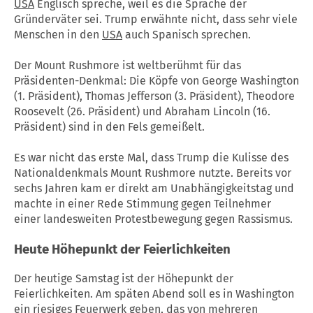
USA
Englisch spreche, weil es die Sprache der
Gründerväter sei. Trump erwähnte nicht, dass sehr viele
Menschen in den
USA
auch Spanisch sprechen.
Der Mount Rushmore ist weltberühmt für das
Präsidenten-Denkmal: Die Köpfe von George Washington
(1. Präsident), Thomas Jefferson (3. Präsident), Theodore
Roosevelt (26. Präsident) und Abraham Lincoln (16.
Präsident) sind in den Fels gemeißelt.
Es war nicht das erste Mal, dass Trump die Kulisse des
Nationaldenkmals Mount Rushmore nutzte. Bereits vor
sechs Jahren kam er direkt am Unabhängigkeitstag und
machte in einer Rede Stimmung gegen Teilnehmer
einer landesweiten Protestbewegung gegen Rassismus.
Heute Höhepunkt der Feierlichkeiten
Der heutige Samstag ist der Höhepunkt der
Feierlichkeiten. Am späten Abend soll es in Washington
ein riesiges Feuerwerk geben, das von mehreren