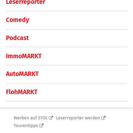
Leserreporter
Comedy
Podcast
ImmoMARKT
AutoMARKT
FlohMARKT
Werben auf STOL
Leserreporter werden
Tourentipps