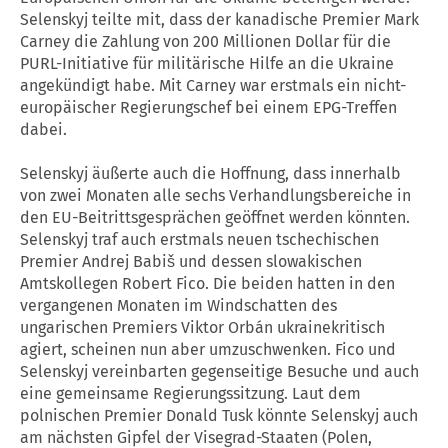
Selenskyj teilte mit, dass der kanadische Premier Mark
Carney die Zahlung von 200 Millionen Dollar für die
PURL-Initiative für militärische Hilfe an die
Ukraine
angekündigt habe. Mit Carney war erstmals ein nicht-
europäischer Regierungschef bei einem EPG-Treffen
dabei.
Selenskyj äußerte auch die Hoffnung, dass innerhalb
von zwei Monaten alle sechs Verhandlungsbereiche in
den EU-Beitrittsgesprächen geöffnet werden könnten.
Selenskyj traf auch erstmals neuen tschechischen
Premier Andrej Babiš und dessen slowakischen
Amtskollegen Robert Fico. Die beiden hatten in den
vergangenen Monaten im Windschatten des
ungarischen Premiers Viktor Orbán ukrainekritisch
agiert, scheinen nun aber umzuschwenken. Fico und
Selenskyj vereinbarten gegenseitige Besuche und auch
eine gemeinsame Regierungssitzung. Laut dem
polnischen Premier Donald Tusk könnte Selenskyj auch
am nächsten Gipfel der Visegrad-Staaten (Polen,