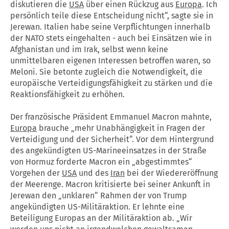
diskutieren die
USA
über einen Rückzug aus
Europa
. Ich
persönlich teile diese Entscheidung nicht“, sagte sie in
Jerewan. Italien habe seine Verpflichtungen innerhalb
der NATO stets eingehalten - auch bei Einsätzen wie in
Afghanistan und im Irak, selbst wenn keine
unmittelbaren eigenen Interessen betroffen waren, so
Meloni. Sie betonte zugleich die Notwendigkeit, die
europäische Verteidigungsfähigkeit zu stärken und die
Reaktionsfähigkeit zu erhöhen.
Der französische Präsident Emmanuel Macron mahnte,
Europa
brauche „mehr Unabhängigkeit in Fragen der
Verteidigung und der Sicherheit“. Vor dem Hintergrund
des angekündigten US-Marineeinsatzes in der Straße
von Hormuz forderte Macron ein „abgestimmtes“
Vorgehen der
USA
und des
Iran
bei der Wiedereröffnung
der Meerenge. Macron kritisierte bei seiner Ankunft in
Jerewan den „unklaren“ Rahmen der von Trump
angekündigten US-Militäraktion. Er lehnte eine
Beteiligung Europas an der Militäraktion ab. „Wir