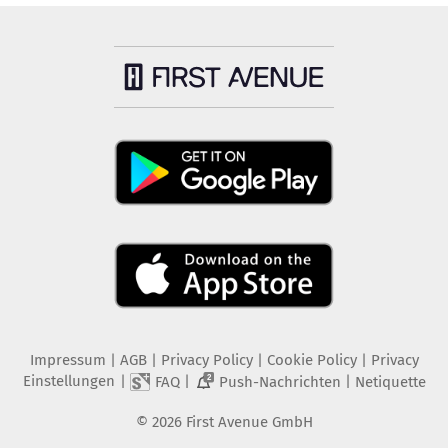
Impressum
|
AGB
|
Privacy Policy
|
Cookie Policy
|
Privacy
Einstellungen
|
|
|
FAQ
Push-Nachrichten
Netiquette
2
©
2026
First Avenue GmbH