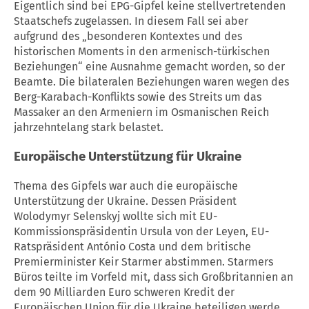
Eigentlich sind bei EPG-Gipfel keine stellvertretenden
Staatschefs zugelassen. In diesem Fall sei aber
aufgrund des „besonderen Kontextes und des
historischen Moments in den armenisch-türkischen
Beziehungen“ eine Ausnahme gemacht worden, so der
Beamte. Die bilateralen Beziehungen waren wegen des
Berg-Karabach-Konflikts sowie des Streits um das
Massaker an den Armeniern im Osmanischen Reich
jahrzehntelang stark belastet.
Europäische Unterstützung für
Ukraine
Thema des Gipfels war auch die europäische
Unterstützung der
Ukraine
. Dessen Präsident
Wolodymyr Selenskyj wollte sich mit EU-
Kommissionspräsidentin Ursula von der Leyen, EU-
Ratspräsident António Costa und dem britische
Premierminister Keir Starmer abstimmen. Starmers
Büros teilte im Vorfeld mit, dass sich Großbritannien an
dem 90 Milliarden Euro schweren Kredit der
Europäischen Union für die
Ukraine
beteiligen werde.