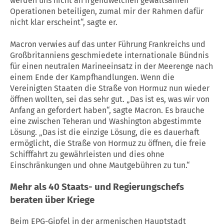
werden uns nicht an irgendwelchen gewaltsamen
Operationen beteiligen, zumal mir der Rahmen dafür
nicht klar erscheint“, sagte er.
Macron verwies auf das unter Führung Frankreichs und
Großbritanniens geschmiedete internationale Bündnis
für einen neutralen Marineeinsatz in der Meerenge nach
einem Ende der Kampfhandlungen. Wenn die
Vereinigten Staaten die Straße von Hormuz nun wieder
öffnen wollten, sei das sehr gut. „Das ist es, was wir von
Anfang an gefordert haben“, sagte Macron. Es brauche
eine zwischen Teheran und Washington abgestimmte
Lösung. „Das ist die einzige Lösung, die es dauerhaft
ermöglicht, die Straße von Hormuz zu öffnen, die freie
Schifffahrt zu gewährleisten und dies ohne
Einschränkungen und ohne Mautgebühren zu tun.“
Mehr als 40 Staats- und Regierungschefs
beraten über
Kriege
Beim EPG-Gipfel in der armenischen Hauptstadt