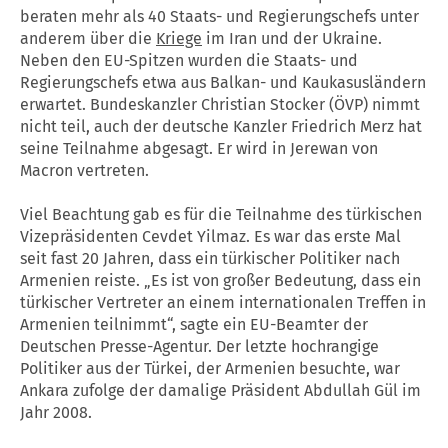
beraten mehr als 40 Staats- und Regierungschefs unter
anderem über die
Kriege
im
Iran
und der
Ukraine
.
Neben den EU-Spitzen wurden die Staats- und
Regierungschefs etwa aus Balkan- und Kaukasusländern
erwartet. Bundeskanzler Christian Stocker (ÖVP) nimmt
nicht teil, auch der deutsche Kanzler Friedrich Merz hat
seine Teilnahme abgesagt. Er wird in Jerewan von
Macron vertreten.
Viel Beachtung gab es für die Teilnahme des türkischen
Vizepräsidenten Cevdet Yilmaz. Es war das erste Mal
seit fast 20 Jahren, dass ein türkischer Politiker nach
Armenien reiste. „Es ist von großer Bedeutung, dass ein
türkischer Vertreter an einem internationalen Treffen in
Armenien teilnimmt“, sagte ein EU-Beamter der
Deutschen Presse-Agentur. Der letzte hochrangige
Politiker aus der Türkei, der Armenien besuchte, war
Ankara zufolge der damalige Präsident Abdullah Gül im
Jahr 2008.