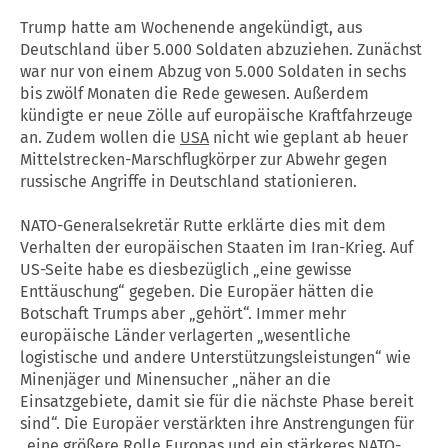
Trump hatte am Wochenende angekündigt, aus
Deutschland über 5.000 Soldaten abzuziehen. Zunächst
war nur von einem Abzug von 5.000 Soldaten in sechs
bis zwölf Monaten die Rede gewesen. Außerdem
kündigte er neue Zölle auf europäische Kraftfahrzeuge
an. Zudem wollen die
USA
nicht wie geplant ab heuer
Mittelstrecken-Marschflugkörper zur Abwehr gegen
russische Angriffe in Deutschland stationieren.
NATO-Generalsekretär Rutte erklärte dies mit dem
Verhalten der europäischen Staaten im Iran-Krieg. Auf
US-Seite habe es diesbezüglich „eine gewisse
Enttäuschung“ gegeben. Die Europäer hätten die
Botschaft Trumps aber „gehört“. Immer mehr
europäische Länder verlagerten „wesentliche
logistische und andere Unterstützungsleistungen“ wie
Minenjäger und Minensucher „näher an die
Einsatzgebiete, damit sie für die nächste Phase bereit
sind“. Die Europäer verstärkten ihre Anstrengungen für
„eine größere Rolle Europas und ein stärkeres NATO-