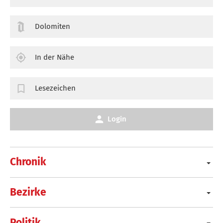
Dolomiten
In der Nähe
Lesezeichen
Login
Chronik
Bezirke
Politik