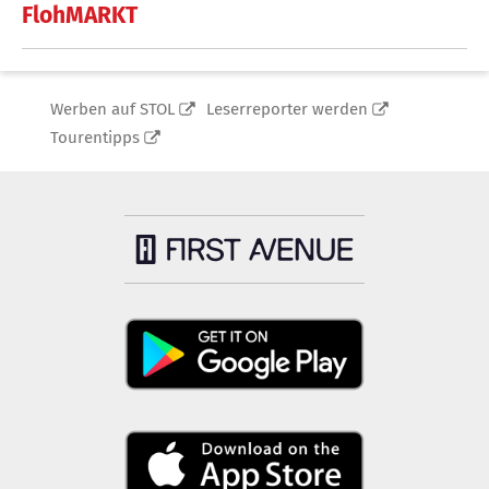
FlohMARKT
Werben auf STOL
Leserreporter werden
Tourentipps