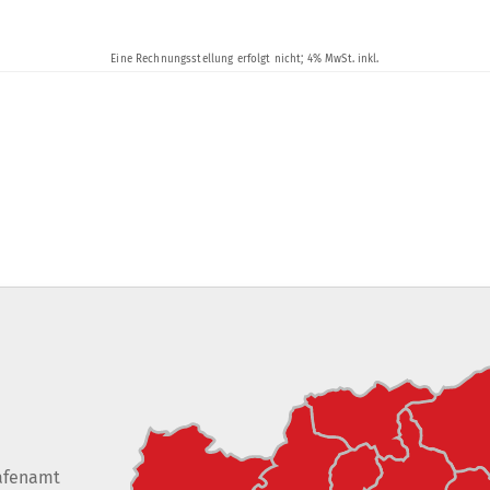
afenamt