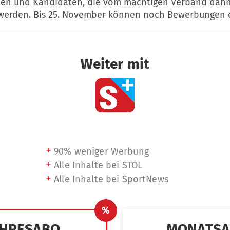
en und Kandidaten, die vom mächtigen Verband dann o
 werden. Bis 25. November können noch Bewerbungen 