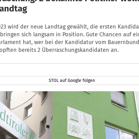
Landtag
023 wird der neue Landtag gewählt, die ersten Kandid
bringen sich langsam in Position. Gute Chancen auf e
rlament hat, wer bei der Kandidatur vom Bauernbund
lopften bereits 2 Überraschungskandidaten an.
STOL auf Google folgen