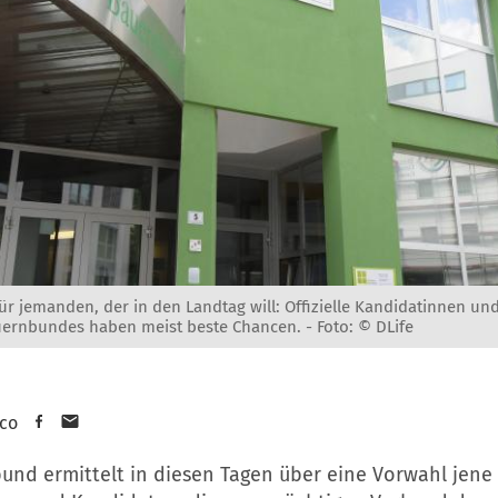
ür jemanden, der in den Landtag will: Offizielle Kandidatinnen u
uernbundes haben meist beste Chancen. -
Foto: © DLife
sco
und ermittelt in diesen Tagen über eine Vorwahl jene