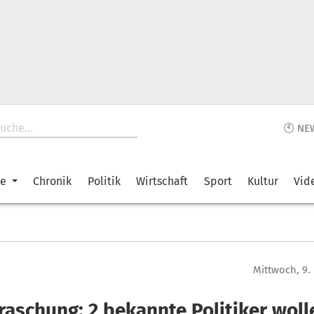
🕙 NE
ke
Chronik
Politik
Wirtschaft
Sport
Kultur
Vid
Mittwoch, 9
raschung: 2 bekannte Politiker woll