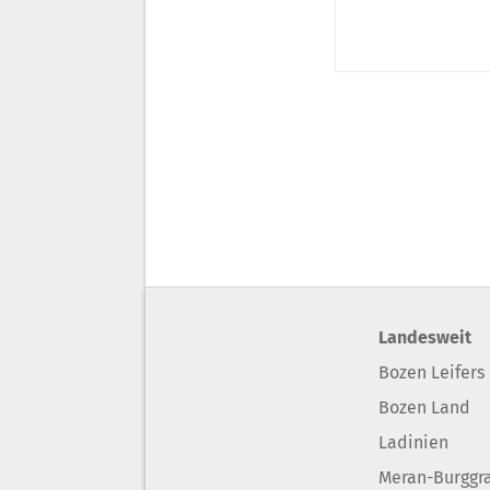
Landesweit
Bozen Leifers
Bozen Land
Ladinien
Meran-Burggr