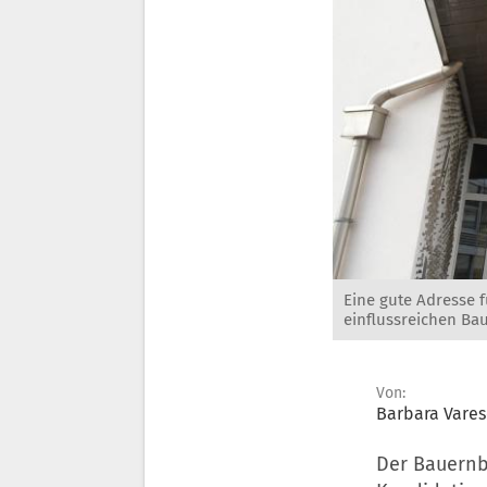
Eine gute Adresse f
einflussreichen Ba
Von:
Barbara Vare
Der Bauernb