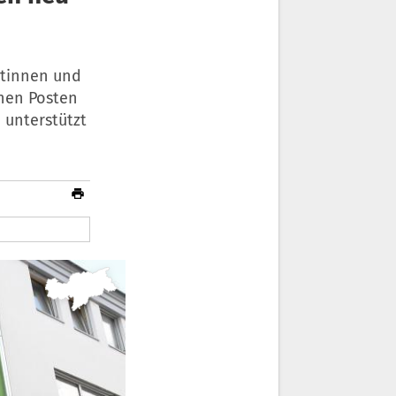
atinnen und
inen Posten
 unterstützt