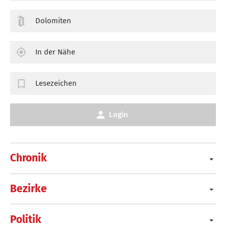
Dolomiten
In der Nähe
Lesezeichen
Login
Chronik
Bezirke
Politik