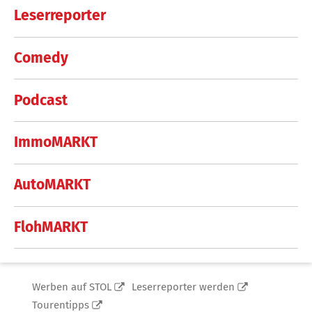
Leserreporter
Comedy
Podcast
ImmoMARKT
AutoMARKT
FlohMARKT
Werben auf STOL
Leserreporter werden
Tourentipps