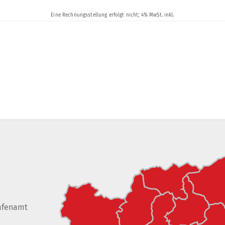
afenamt