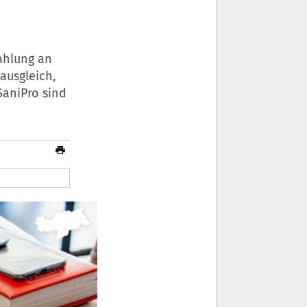
ahlung an
ausgleich,
SaniPro sind