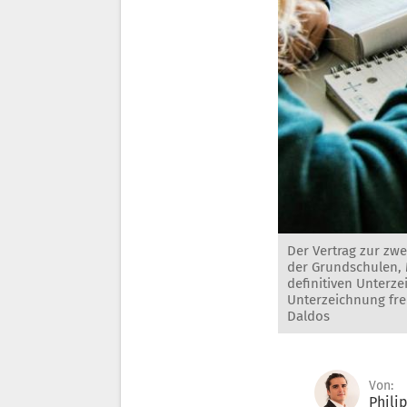
Der Vertrag zur zwe
der Grundschulen, 
definitiven Unterze
Unterzeichnung fre
Daldos
Von:
Phili