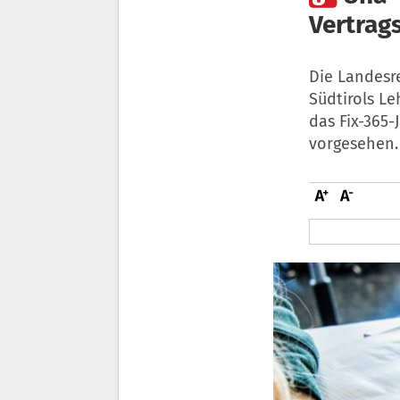
Vertrag
Die Landesr
Südtirols Le
das Fix-365
vorgesehen.