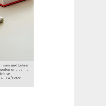
erinnen und Lehrer
zweiten und damit
initive
: © LPA/Peter