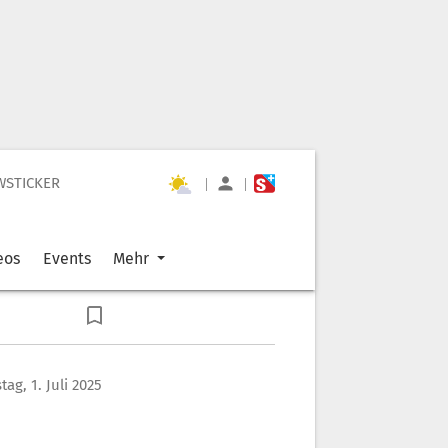
WSTICKER
|
|
eos
Events
Mehr
tag, 1. Juli 2025