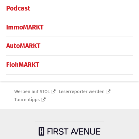
Podcast
ImmoMARKT
AutoMARKT
FlohMARKT
Werben auf STOL
Leserreporter werden
Tourentipps