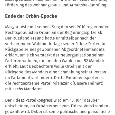
Förderung des Wohnungsbaus und Armutsbekämpfung.
Ende der Orbán-Epoche
Magyar löste mit seinem Sieg den seit 2010 regierenden
Rechtspopulisten Orbán an der Regierungsspitze ab.
Der Russland-Freund hatte unmittelbar nach der
verheerenden Wahlniederlage seiner Fidesz-Partei die
Rückgabe seines gewonnenen Abgeordnetenmandats
erklärt, um sich verstärkt der Neuorganisation seiner
Partei zu widmen, die bei den Wahlen nur 52 Mandate
erhielt. Laut Beobachtern wolle Orbán mit der
Rückgabe des Mandats eine Schmähung seiner Person
im Parlament verhindern. Dritte Parlamentspartei ist
die rechtsextreme Partei Mi Hazánk (Unsere Heimat)
mit sechs Mandaten.
Der Fidesz-Parteikongress wird am 13. Juni darüber
entscheiden, ob Orbán erneut zum Fidesz-Vorsitzenden
gewählt wird. Dabei ist seine politische und persönliche