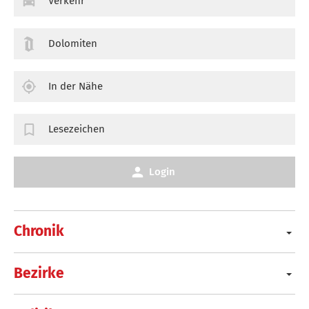
Verkehr
Dolomiten
In der Nähe
Lesezeichen
Login
Chronik
Bezirke