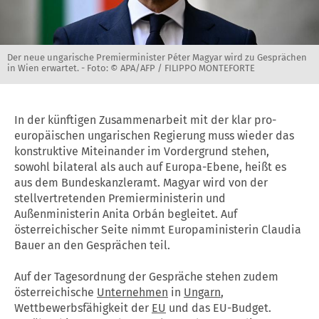
Der neue ungarische Premierminister Péter Magyar wird zu Gesprächen
in Wien erwartet. -
Foto: © APA/AFP / FILIPPO MONTEFORTE
In der künftigen Zusammenarbeit mit der klar pro-
europäischen ungarischen Regierung muss wieder das
konstruktive Miteinander im Vordergrund stehen,
sowohl bilateral als auch auf Europa-Ebene, heißt es
aus dem Bundeskanzleramt. Magyar wird von der
stellvertretenden Premierministerin und
Außenministerin Anita Orbán begleitet. Auf
österreichischer Seite nimmt Europaministerin Claudia
Bauer an den Gesprächen teil.
Auf der Tagesordnung der Gespräche stehen zudem
österreichische
Unternehmen
in
Ungarn
,
Wettbewerbsfähigkeit der
EU
und das EU-Budget.