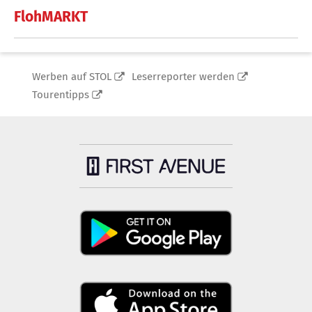
FlohMARKT
Werben auf STOL
Leserreporter werden
Tourentipps