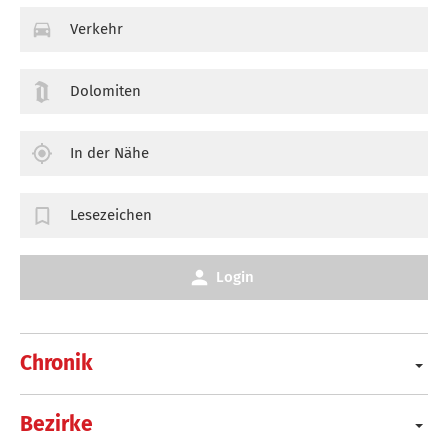
Verkehr
Dolomiten
In der Nähe
Lesezeichen
Login
Chronik
Bezirke