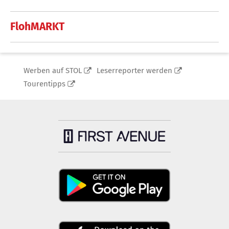
FlohMARKT
Werben auf STOL
Leserreporter werden
Tourentipps