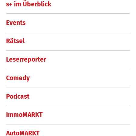
s+ im Überblick
Events
Rätsel
Leserreporter
Comedy
Podcast
ImmoMARKT
AutoMARKT