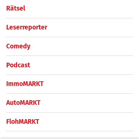
Rätsel
Leserreporter
Comedy
Podcast
ImmoMARKT
AutoMARKT
FlohMARKT