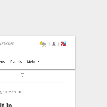
WSTICKER
|
|
eos
Events
Mehr
, 10. März 2013
t in