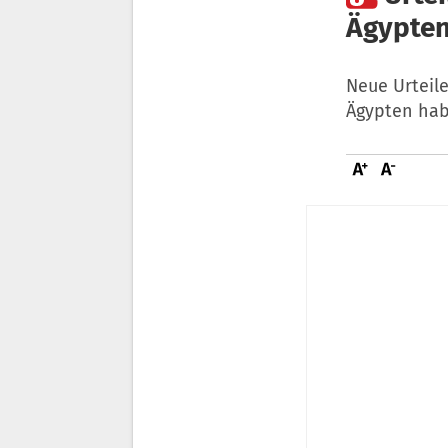
Ägypten
Neue Urteil
Ägypten hab