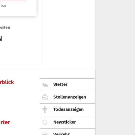
rblick
Wetter
Stellenanzeigen
Todesanzeigen
rter
Newsticker
Verkehr