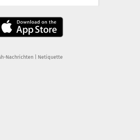
|
sh-Nachrichten
Netiquette