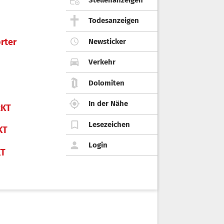
Todesanzeigen
rter
Newsticker
Verkehr
Dolomiten
In der Nähe
KT
Lesezeichen
KT
Login
KT