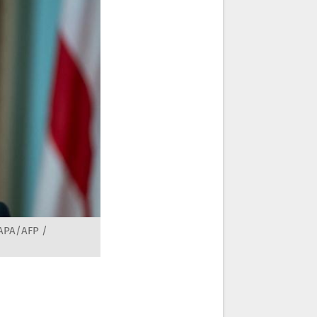
 APA/AFP /