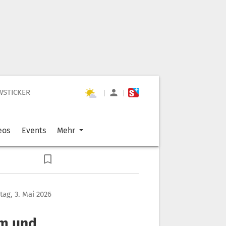
WSTICKER
|
|
eos
Events
Mehr
ag, 3. Mai 2026
m und