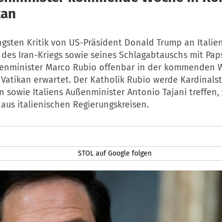
kan
ngsten Kritik von US-Präsident Donald Trump an Italie
des Iran-Kriegs sowie seines Schlagabtauschs mit Paps
enminister Marco Rubio offenbar in der kommenden 
Vatikan erwartet. Der Katholik Rubio werde Kardinalst
in sowie Italiens Außenminister Antonio Tajani treffen,
aus italienischen Regierungskreisen.
STOL auf Google folgen