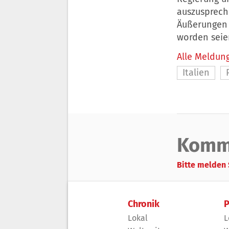
auszusprech
Äußerungen 
worden seie
Alle Meldung
Italien
Komm
Bitte melden 
Chronik
P
Lokal
L