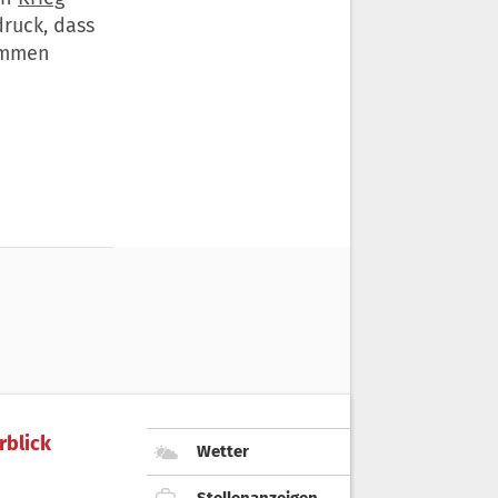
ruck, dass
ommen
rblick
Wetter
Stellenanzeigen