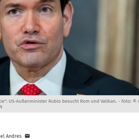
ie": US-Außenminister Rubio besucht Rom und Vatikan. -
Foto: ©
N
el Andres