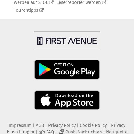
Werben auf STOL
Leserreporter werden
Tourentipps
Impressum
|
AGB
|
Privacy Policy
|
Cookie Policy
|
Privacy
Einstellungen
|
|
|
FAQ
Push-Nachrichten
Netiquette
2