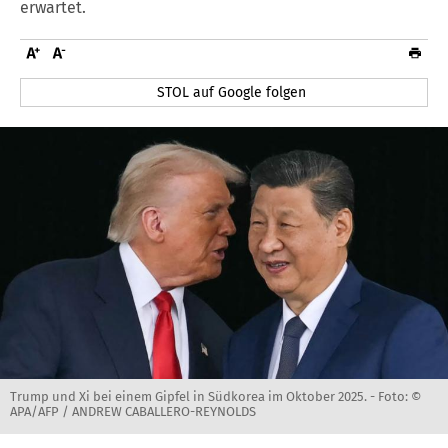
erwartet.
STOL auf Google folgen
Trump und Xi bei einem Gipfel in Südkorea im Oktober 2025. -
Foto: ©
APA/AFP / ANDREW CABALLERO-REYNOLDS