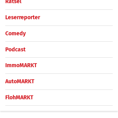
Rätsel
Leserreporter
Comedy
Podcast
ImmoMARKT
AutoMARKT
FlohMARKT