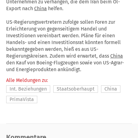
Unternehmen zu verhängen, die dem Iran beim Öl-
Export nach
China
helfen.
US-Regierungsvertretern zufolge sollen Foren zur
Erleichterung von gegenseitigem Handel und
Investitionen vereinbart werden. Pläne für einen
Handels- und einen Investitionsrat könnten formell
bekanntgegeben werden, hieß es aus US-
Regierungskreisen. Zudem wird erwartet, dass
China
den Kauf von Boeing-Flugzeugen sowie von US-Agrar-
und Energieprodukten ankündigt.
Alle Meldungen zu:
Int. Beziehungen
Staatsoberhaupt
China
PrimaVista
Kommentare