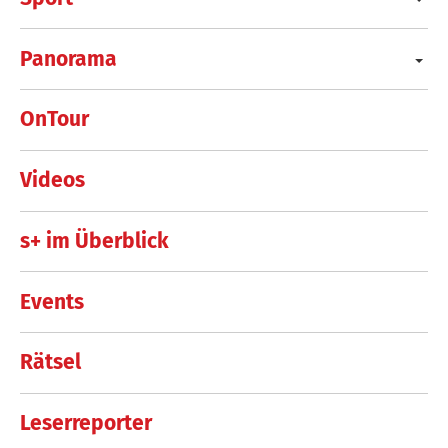
Panorama
OnTour
Videos
s+ im Überblick
Events
Rätsel
Leserreporter