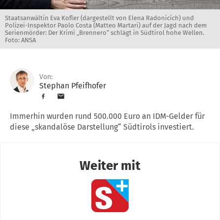
Staatsanwältin Eva Kofler (dargestellt von Elena Radonicich) und
Polizei-Inspektor Paolo Costa (Matteo Martari) auf der Jagd nach dem
Serienmörder: Der Krimi „Brennero“ schlägt in Südtirol hohe Wellen.
Foto: ANSA
Von:
Stephan Pfeifhofer
Immerhin wurden rund 500.000 Euro an IDM-Gelder für
diese „skandalöse Darstellung“ Südtirols investiert.