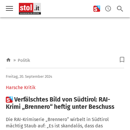
»
Politik
Freitag, 20. September 2024
Harsche Kritik

Verfälschtes Bild von Südtirol: RAI-
Krimi „Brennero“ heftig unter Beschuss
Die RAI-Krimiserie „Brennero“ wirbelt in Südtirol
mächtig Staub auf: „Es ist skandalös, dass das