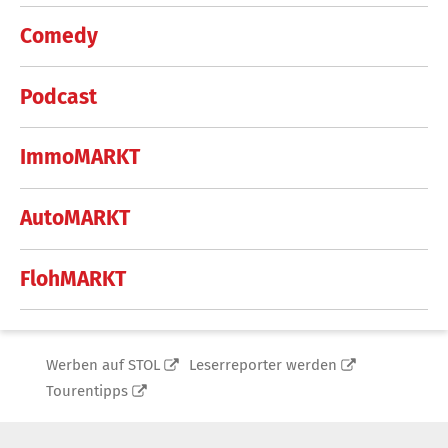
Comedy
Podcast
ImmoMARKT
AutoMARKT
FlohMARKT
Werben auf STOL
Leserreporter werden
Tourentipps